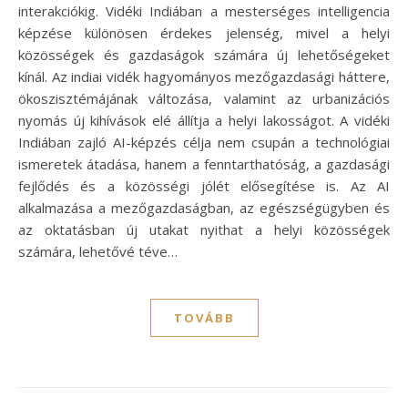
interakciókig. Vidéki Indiában a mesterséges intelligencia
képzése különösen érdekes jelenség, mivel a helyi
közösségek és gazdaságok számára új lehetőségeket
kínál. Az indiai vidék hagyományos mezőgazdasági háttere,
ökoszisztémájának változása, valamint az urbanizációs
nyomás új kihívások elé állítja a helyi lakosságot. A vidéki
Indiában zajló AI-képzés célja nem csupán a technológiai
ismeretek átadása, hanem a fenntarthatóság, a gazdasági
fejlődés és a közösségi jólét elősegítése is. Az AI
alkalmazása a mezőgazdaságban, az egészségügyben és
az oktatásban új utakat nyithat a helyi közösségek
számára, lehetővé téve…
TOVÁBB