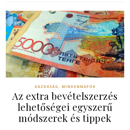
,
GAZDASÁG
MINDENNAPOK
Az extra bevételszerzés
lehetőségei egyszerű
módszerek és tippek