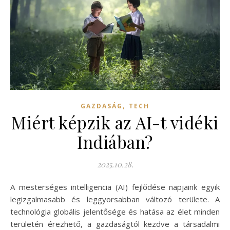
,
GAZDASÁG
TECH
Miért képzik az AI-t vidéki
Indiában?
2025.10.28.
A mesterséges intelligencia (AI) fejlődése napjaink egyik
legizgalmasabb és leggyorsabban változó területe. A
technológia globális jelentősége és hatása az élet minden
területén érezhető, a gazdaságtól kezdve a társadalmi