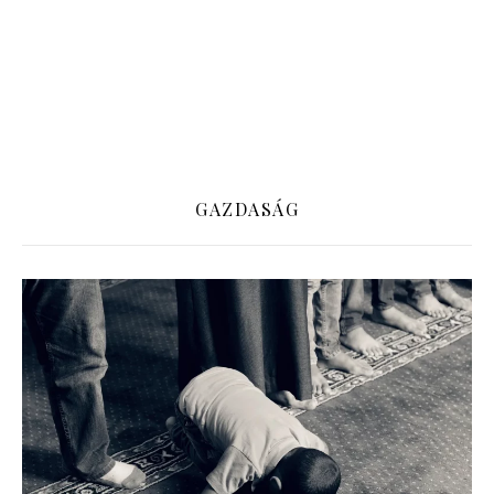
GAZDASÁG