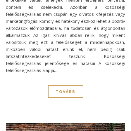
dönteni és cselekedni. Azonban a közösségi
felelősségvállalás nem csupán egy divatos kifejezés vagy
marketingfogás: komoly és hatékony eszköz lehet a pozitív
változások előmozdítására, ha tudatosan és átgondoltan
alkalmazzuk. Az igazi kihívás abban rejlik, hogy miként
valósítsuk meg ezt a felelősséget a mindennapokban,
miközben valódi hatást érünk el, nem pedig csak
látszatintézkedéseket teszünk. Közösségi
felelősségvállalás jelentősége és hatásai A közösségi
felelősségvállalás alapja…
TOVÁBB