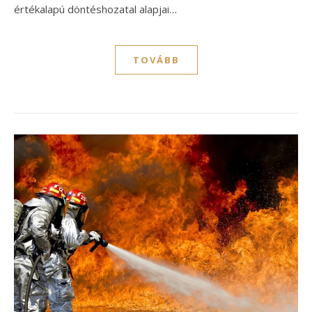
értékalapú döntéshozatal alapjai…
TOVÁBB