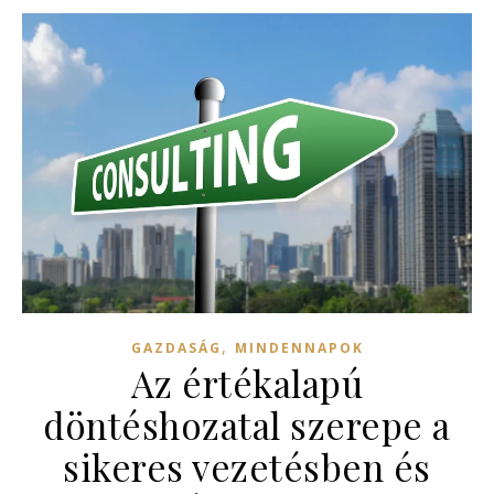
,
GAZDASÁG
MINDENNAPOK
Az értékalapú
döntéshozatal szerepe a
sikeres vezetésben és