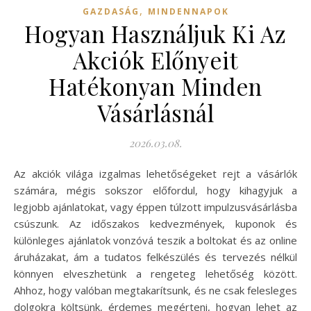
,
GAZDASÁG
MINDENNAPOK
Hogyan Használjuk Ki Az
Akciók Előnyeit
Hatékonyan Minden
Vásárlásnál
2026.03.08.
Az akciók világa izgalmas lehetőségeket rejt a vásárlók
számára, mégis sokszor előfordul, hogy kihagyjuk a
legjobb ajánlatokat, vagy éppen túlzott impulzusvásárlásba
csúszunk. Az időszakos kedvezmények, kuponok és
különleges ajánlatok vonzóvá teszik a boltokat és az online
áruházakat, ám a tudatos felkészülés és tervezés nélkül
könnyen elveszhetünk a rengeteg lehetőség között.
Ahhoz, hogy valóban megtakarítsunk, és ne csak felesleges
dolgokra költsünk, érdemes megérteni, hogyan lehet az