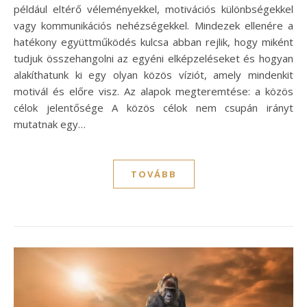
például eltérő véleményekkel, motivációs különbségekkel
vagy kommunikációs nehézségekkel. Mindezek ellenére a
hatékony együttműködés kulcsa abban rejlik, hogy miként
tudjuk összehangolni az egyéni elképzeléseket és hogyan
alakíthatunk ki egy olyan közös víziót, amely mindenkit
motivál és előre visz. Az alapok megteremtése: a közös
célok jelentősége A közös célok nem csupán irányt
mutatnak egy…
TOVÁBB