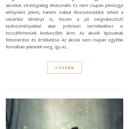
akciókat stratégiailag kihasználni. Ez nem csupán pénzügyi
előnyöket jelent, hanem sokkal élvezetesebbé teheti a
vásárlási élményt is, hiszen a jól megválasztott
kedvezményekkel akár prémium termékekhez is
hozzáférhetünk kedvezőbb áron. Az akciók típusainak
felismerése és értékelése Az akciók nem csupán egyféle
formában jelennek meg, így az…
TOVÁBB