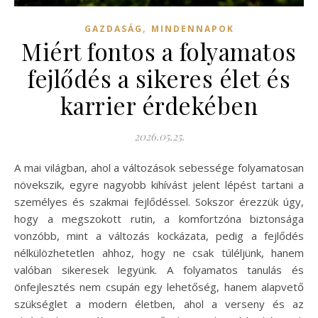
,
GAZDASÁG
MINDENNAPOK
Miért fontos a folyamatos
fejlődés a sikeres élet és
karrier érdekében
2026.05.25.
A mai világban, ahol a változások sebessége folyamatosan
növekszik, egyre nagyobb kihívást jelent lépést tartani a
személyes és szakmai fejlődéssel. Sokszor érezzük úgy,
hogy a megszokott rutin, a komfortzóna biztonsága
vonzóbb, mint a változás kockázata, pedig a fejlődés
nélkülözhetetlen ahhoz, hogy ne csak túléljünk, hanem
valóban sikeresek legyünk. A folyamatos tanulás és
önfejlesztés nem csupán egy lehetőség, hanem alapvető
szükséglet a modern életben, ahol a verseny és az