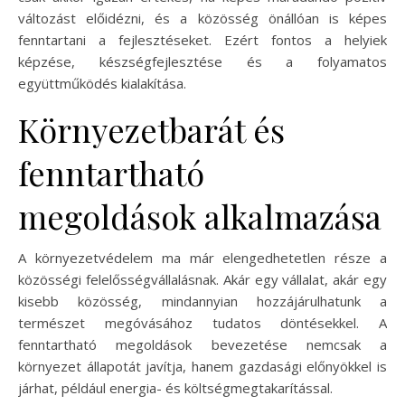
változást előidézni, és a közösség önállóan is képes
fenntartani a fejlesztéseket. Ezért fontos a helyiek
képzése, készségfejlesztése és a folyamatos
együttműködés kialakítása.
Környezetbarát és
fenntartható
megoldások alkalmazása
A környezetvédelem ma már elengedhetetlen része a
közösségi felelősségvállalásnak. Akár egy vállalat, akár egy
kisebb közösség, mindannyian hozzájárulhatunk a
természet megóvásához tudatos döntésekkel. A
fenntartható megoldások bevezetése nemcsak a
környezet állapotát javítja, hanem gazdasági előnyökkel is
járhat, például energia- és költségmegtakarítással.