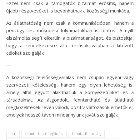
Ezzel nem csak a támogatók bizalmát erősítik, hanem
újabb résztvevőket is bevonhatnak a közösségi munkába.
Az átláthatóság nem csak a kommunikációban, hanem a
pénzügyi és működési folyamatokban is fontos. A nyílt
elszámolás segít elkerülni a bizalmatlanságot, és biztosítja,
hogy a rendelkezésre álló források valóban a kitűzött
célokat szolgálják.
—
A közösségi felelősségvállalás nem csupán egyéni vagy
szervezeti kötelesség, hanem egy olyan lehetőség is,
amely által együtt alakíthatjuk a környezetünket és a
társadalmat. Az átgondolt, fenntartható és átlátható
megközelítések révén valódi, pozitív változások érhetők el,
amelyek hosszú távon mindannyiunk javát szolgálják.
csr
fenntartható fejlődés
fenntarthatóság