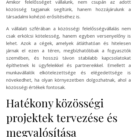
Amikor felelősséget vállalunk, nem csupán az adott
közösség tagjainak segítünk, hanem hozzájárulunk a
társadalmi kohézió erősítéséhez is.
A vállalati szférában a közösségi felelősségvállalás nem
csak erkölcsi kötelesség, hanem egyben versenyelőny is
lehet. Azok a cégek, amelyek átláthatóan és hitelesen
járnak el ezen a téren, megbízhatóbbak a fogyasztók
szemében, és hosszú távon stabilabb kapcsolatokat
építhetnek ki ügyfeleikkel és partnereikkel. Emellett a
munkavállalók elkötelezettsége és elégedettsége is
növekedhet, ha olyan környezetben dolgozhatnak, ahol a
közösségi értékek fontosak.
Hatékony közösségi
projektek tervezése és
megvalósítása