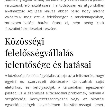
változások előmozdítására, ha tudatosan és átgondoltan
alkalmazzuk. Az igazi kihívás abban rejlik, hogy miként
valósítsuk meg ezt a felelősséget a mindennapokban,
miközben valódi hatást érünk el, nem pedig csak
látszatintézkedéseket teszünk.
Közösségi
felelősségvállalás
jelentősége és hatásai
A közösségi felelősségvállalás alapja az a felismerés, hogy
egyéni és szervezeti döntéseink túlmutatnak saját
életünkön, és befolyásolják a társadalom egészének
jólétét. Ez a szemlélet a társadalmi problémák, például a
szegénység, környezetszennyezés vagy az oktatási
egyenlőtlenségek kezelésében kulcsfontosságú lehet.