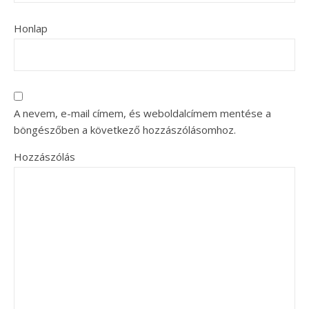
Honlap
A nevem, e-mail címem, és weboldalcímem mentése a
böngészőben a következő hozzászólásomhoz.
Hozzászólás