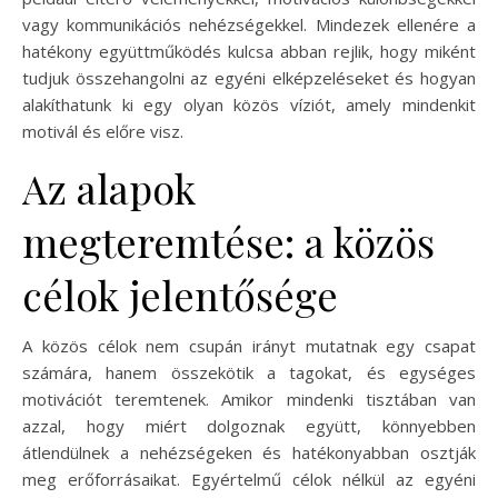
vagy kommunikációs nehézségekkel. Mindezek ellenére a
hatékony együttműködés kulcsa abban rejlik, hogy miként
tudjuk összehangolni az egyéni elképzeléseket és hogyan
alakíthatunk ki egy olyan közös víziót, amely mindenkit
motivál és előre visz.
Az alapok
megteremtése: a közös
célok jelentősége
A közös célok nem csupán irányt mutatnak egy csapat
számára, hanem összekötik a tagokat, és egységes
motivációt teremtenek. Amikor mindenki tisztában van
azzal, hogy miért dolgoznak együtt, könnyebben
átlendülnek a nehézségeken és hatékonyabban osztják
meg erőforrásaikat. Egyértelmű célok nélkül az egyéni