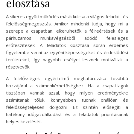
elosztása
A sikeres együttműködés másik kulcsa a világos feladat- és
felelősségmegosztás. Amikor mindenki tudja, hogy mi a
szerepe a csapatban, elkerülhetők a félreértések és a
párhuzamos munkavégzésből adódó felesleges
erőfeszítések. A feladatok kiosztása során érdemes
figyelembe venni az egyéni képességeket és érdeklődési
területeket, így nagyobb eséllyel lesznek motiváltak a
résztvevők.
A felelősségek egyértelmű meghatározása továbbá
hozzájárul a számonkérhetőséghez. Ha a csapattagok
tisztában vannak azzal, hogy milyen eredményekre
számítanak tőlük, könnyebben tudnak önállóan és
felelősségteljesen dolgozni. Ez szintén elősegíti a
hatékony időgazdálkodást és a feladatok prioritásának
helyes kezelését.