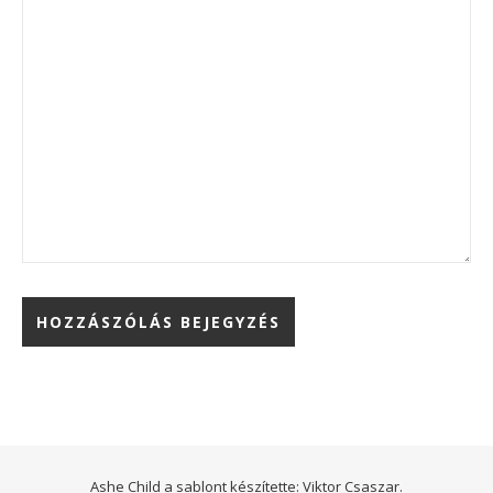
Ashe Child a sablont készítette:
Viktor Csaszar.