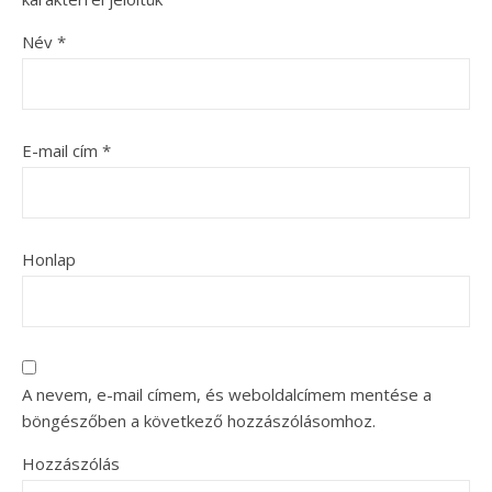
Név
*
E-mail cím
*
Honlap
A nevem, e-mail címem, és weboldalcímem mentése a
böngészőben a következő hozzászólásomhoz.
Hozzászólás