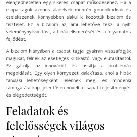
elengedhetetlen egy sikeres csapat működéséhez. Ha a
csapattagok azonos alapelvek mentén gondolkodnak és
cselekszenek, könnyebben alakul ki közöttük bizalom és
tisztelet. Ez a bizalom az, ami lehetővé teszi a nyílt
véleménynyilvánítást, a hibák elismerését és a folyamatos
fejlődést.
A bizalom hiányában a csapat tagjai gyakran visszafogják
magukat, félnek az esetleges kritikáktól vagy elutasítástól.
Ez gátolja az innovációt és lassítja a problémák
megoldását. Egy olyan környezet kialakítása, ahol a hibák
tanulási lehetőségként jelennek meg, és mindenki
támogatást kap, jelentősen növeli a csapat teljesítményét
és elégedettségét.
Feladatok és
felelősségek világos