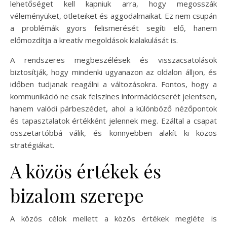
lehetőséget kell kapniuk arra, hogy megosszák
véleményüket, ötleteiket és aggodalmaikat. Ez nem csupán
a problémák gyors felismerését segíti elő, hanem
előmozdítja a kreatív megoldások kialakulását is.
A rendszeres megbeszélések és visszacsatolások
biztosítják, hogy mindenki ugyanazon az oldalon álljon, és
időben tudjanak reagálni a változásokra. Fontos, hogy a
kommunikáció ne csak felszínes információcserét jelentsen,
hanem valódi párbeszédet, ahol a különböző nézőpontok
és tapasztalatok értékként jelennek meg. Ezáltal a csapat
összetartóbbá válik, és könnyebben alakít ki közös
stratégiákat.
A közös értékek és
bizalom szerepe
A közös célok mellett a közös értékek megléte is