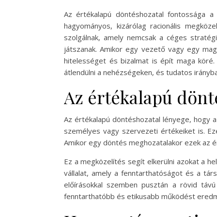
Az értékalapú döntéshozatal fontossága a
hagyományos, kizárólag racionális megköze
szolgálnak, amely nemcsak a céges stratég
játszanak. Amikor egy vezető vagy egy magá
hitelességet és bizalmat is épít maga köré
átlendülni a nehézségeken, és tudatos irányba 
Az értékalapú dönté
Az értékalapú döntéshozatal lényege, hogy a
személyes vagy szervezeti értékeiket is. Ez
Amikor egy döntés meghozatalakor ezek az ért
Ez a megközelítés segít elkerülni azokat a 
vállalat, amely a fenntarthatóságot és a tá
előírásokkal szemben pusztán a rövid távú
fenntarthatóbb és etikusabb működést ered