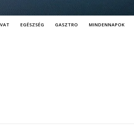
IVAT
EGÉSZSÉG
GASZTRO
MINDENNAPOK