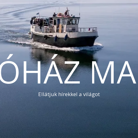
TÓHÁZ MA
Ellátjuk hírekkel a világot