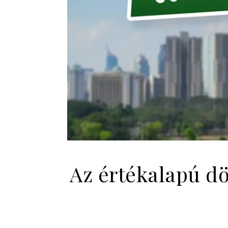
Az értékalapú dö