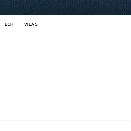
TECH
VILÁG