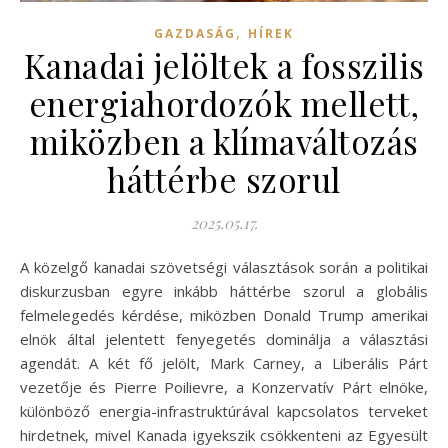
,
GAZDASÁG
HÍREK
Kanadai jelöltek a fosszilis
energiahordozók mellett,
miközben a klímaváltozás
háttérbe szorul
2025.05.17.
A közelgő kanadai szövetségi választások során a politikai
diskurzusban egyre inkább háttérbe szorul a globális
felmelegedés kérdése, miközben Donald Trump amerikai
elnök által jelentett fenyegetés dominálja a választási
agendát. A két fő jelölt, Mark Carney, a Liberális Párt
vezetője és Pierre Poilievre, a Konzervatív Párt elnöke,
különböző energia-infrastruktúrával kapcsolatos terveket
hirdetnek, mivel Kanada igyekszik csökkenteni az Egyesült