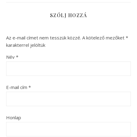
SZÓLJ HOZZÁ
Az e-mail címet nem tesszük közzé.
A kötelező mezőket
*
karakterrel jelöltük
Név
*
E-mail cím
*
Honlap