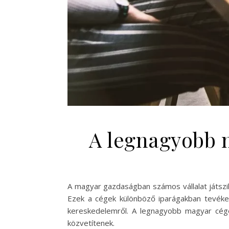
A legnagyobb m
A magyar gazdaságban számos vállalat játszi
Ezek a cégek különböző iparágakban tevékeny
kereskedelemről. A legnagyobb magyar cége
közvetítenek.