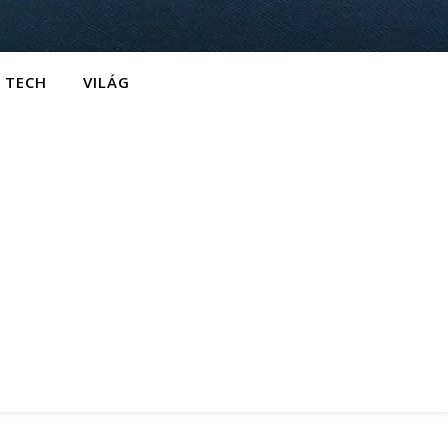
TECH
VILÁG