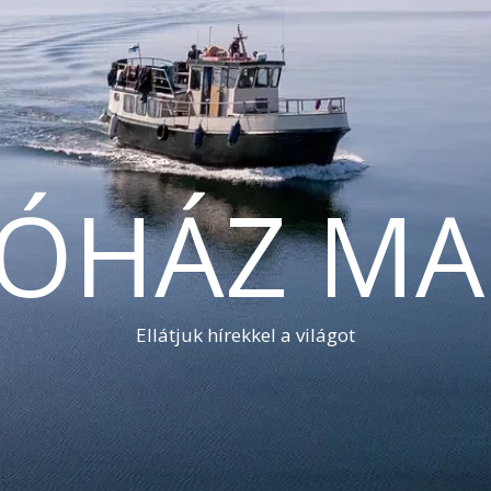
TÓHÁZ MA
Ellátjuk hírekkel a világot