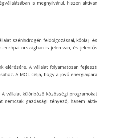
vállalásában is megnyilvánul, hiszen aktívan
alat szénhidrogén-feldolgozással, kőolaj- és
-európai országban is jelen van, és jelentős
elérésére. A vállalat folyamatosan fejleszti
ásához. A MOL célja, hogy a jövő energiaipara
. A vállalat különböző közösségi programokat
hát nemcsak gazdasági tényező, hanem aktív