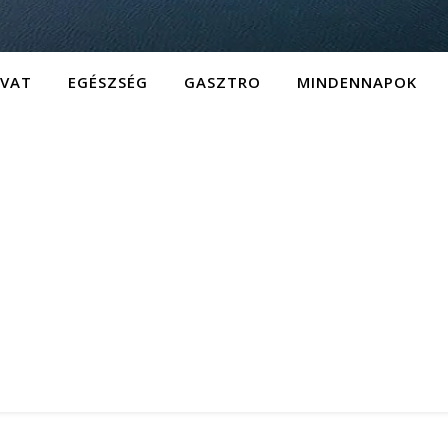
IVAT
EGÉSZSÉG
GASZTRO
MINDENNAPOK