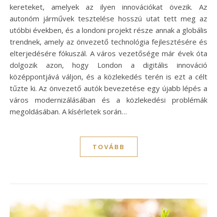
kereteket, amelyek az ilyen innovációkat övezik. Az
autonóm járművek tesztelése hosszú utat tett meg az
utóbbi években, és a londoni projekt része annak a globális
trendnek, amely az önvezető technológia fejlesztésére és
elterjedésére fókuszál. A város vezetősége már évek óta
dolgozik azon, hogy London a digitális innováció
középpontjává váljon, és a közlekedés terén is ezt a célt
tűzte ki. Az önvezető autók bevezetése egy újabb lépés a
város modernizálásában és a közlekedési problémák
megoldásában. A kísérletek során…
TOVÁBB