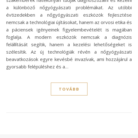
a különböző nőgyógyászati problémákat. Az utóbbi
évtizedekben a nőgyógyászati eszközök fejlesztése
nemcsak a technológiai újításokat, hanem az orvosi etika és
a páciensek igényeinek figyelembevételét is magában
foglalja. A modern eszközök nemcsak a diagnózis
felállítását segítik, hanem a kezelési lehetőségeket is
szélesítik. Az új technológiák révén a nőgyógyászati
beavatkozások egyre kevésbé invazívak, ami hozzájárul a
gyorsabb felépüléshez és a…
TOVÁBB