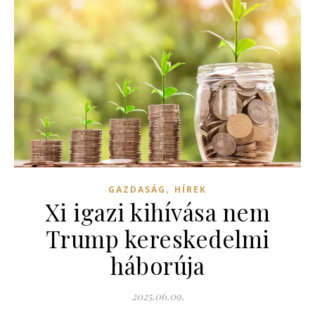
,
GAZDASÁG
HÍREK
Xi igazi kihívása nem
Trump kereskedelmi
háborúja
2025.06.09.