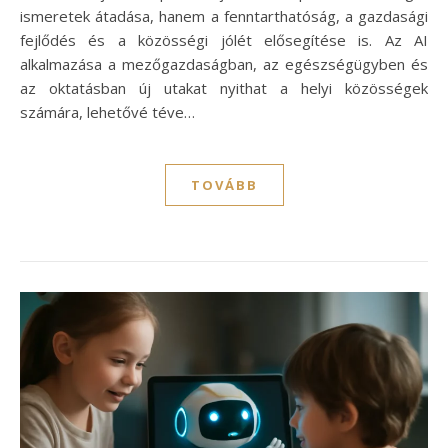
ismeretek átadása, hanem a fenntarthatóság, a gazdasági
fejlődés és a közösségi jólét elősegítése is. Az AI
alkalmazása a mezőgazdaságban, az egészségügyben és
az oktatásban új utakat nyithat a helyi közösségek
számára, lehetővé téve…
TOVÁBB