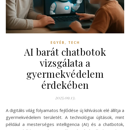
,
EGYÉB
TECH
AI barát chatbotok
vizsgálata a
gyermekvédelem
érdekében
2025.09.13.
A digitális világ folyamatos fejlődése új kihívások elé állítja a
gyermekvédelem területét. A technológiai újítások, mint
például a mesterséges intelligencia (AI) és a chatbotok,