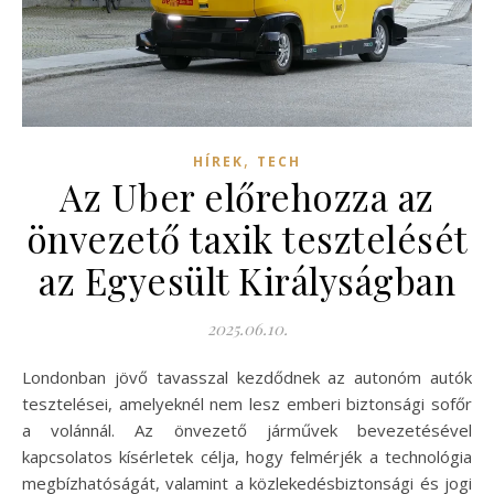
,
HÍREK
TECH
Az Uber előrehozza az
önvezető taxik tesztelését
az Egyesült Királyságban
2025.06.10.
Londonban jövő tavasszal kezdődnek az autonóm autók
tesztelései, amelyeknél nem lesz emberi biztonsági sofőr
a volánnál. Az önvezető járművek bevezetésével
kapcsolatos kísérletek célja, hogy felmérjék a technológia
megbízhatóságát, valamint a közlekedésbiztonsági és jogi