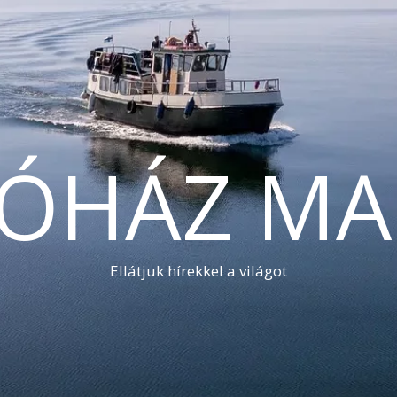
TÓHÁZ MA
Ellátjuk hírekkel a világot