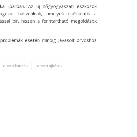
kai iparban. Az új nőgyógyászati eszközök
agokat használnak, amelyek csökkentik a
ssal bír, hiszen a fenntartható megoldások
i problémák esetén mindig javasolt orvoshoz
orvosi kutatás
orvosi újítások