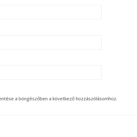
entése a böngészőben a következő hozzászólásomhoz.