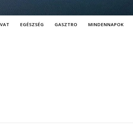
IVAT
EGÉSZSÉG
GASZTRO
MINDENNAPOK