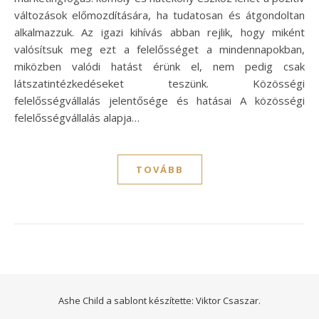
változások előmozdítására, ha tudatosan és átgondoltan
alkalmazzuk. Az igazi kihívás abban rejlik, hogy miként
valósítsuk meg ezt a felelősséget a mindennapokban,
miközben valódi hatást érünk el, nem pedig csak
látszatintézkedéseket teszünk. Közösségi
felelősségvállalás jelentősége és hatásai A közösségi
felelősségvállalás alapja…
TOVÁBB
Ashe Child a sablont készítette:
Viktor Csaszar.