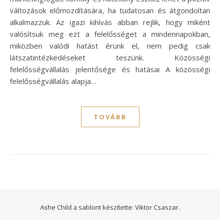
változások előmozdítására, ha tudatosan és átgondoltan
alkalmazzuk. Az igazi kihívás abban rejlik, hogy miként
valósítsuk meg ezt a felelősséget a mindennapokban,
miközben valódi hatást érünk el, nem pedig csak
látszatintézkedéseket teszünk. Közösségi
felelősségvállalás jelentősége és hatásai A közösségi
felelősségvállalás alapja…
TOVÁBB
Ashe Child a sablont készítette:
Viktor Csaszar.