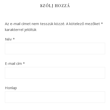
SZÓLJ HOZZÁ
Az e-mail címet nem tesszük közzé.
A kötelező mezőket
*
karakterrel jelöltük
Név
*
E-mail cím
*
Honlap