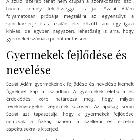
A szülői szerep tehát nem csupán a szórakozásról szól,
hanem komoly felelősséggel is jár. Szalai Ádám
folyamatosan próbálja megtalálni az egyensúlyt a
sportkarrierje és a családi élet között, ami egy igazi
kihívás, de egyben nagyszerű lehetőség is arra, hogy
gyermekei számára példát mutasson.
Gyermekek fejlődése és
nevelése
Szalai Ádám gyermekeinek fejlődése és nevelése kiemelt
figyelmet kap a családban. A gyermekek életkora és
érdeklődési köre határozza meg, hogy milyen
tevékenységeket végeznek közösen. Az apaság során
Szalai azt tapasztalja, hogy a gyermekek fejlődése
nemcsak a fizikai, hanem a szellemi és érzelmi
aspektusokra is kiterjed.