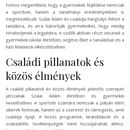
Fontos megemlíteni, hogy a gyermekek fejlődése nemcsak
a sportban, hanem a tanulmányi eredményekben is
megmutatkozik. Szalai Ádám és családja hangsúlyt fektet a
tanulásra, és arra bátorítják gyermekeiket, hogy mindig
törekedjenek a legjobbra. A szülők aktívan részt vesznek a
gyermekek iskolai életében, segítve őket a tanulásban és a
házi feladatok elkészítésében.
Családi pillanatok és
közös élmények
A családi pillanatok és közös élmények jelentős szerepet
játszanak Szalai Ádám életében és gyermekei
nevelésében. A sportoló számára nemcsak a pályán elért
sikerek fontosak, hanem az a szeretet és támogatás, amit
családja nyújt. A közös programok, kirándulások és a
szabadidős tevékenységek mind hozzájárulnak ahhoz,