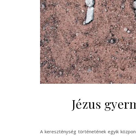
Jézus gyerm
A kereszténység történetének egyik központi a