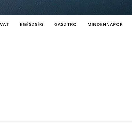
IVAT
EGÉSZSÉG
GASZTRO
MINDENNAPOK