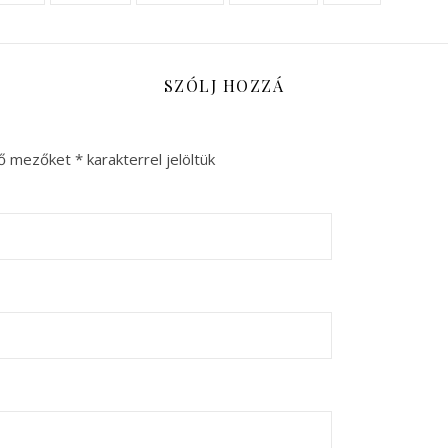
SZÓLJ HOZZÁ
ző mezőket
*
karakterrel jelöltük