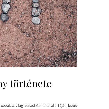
ny története
zák a világ vallási és kulturális táját. Jézus