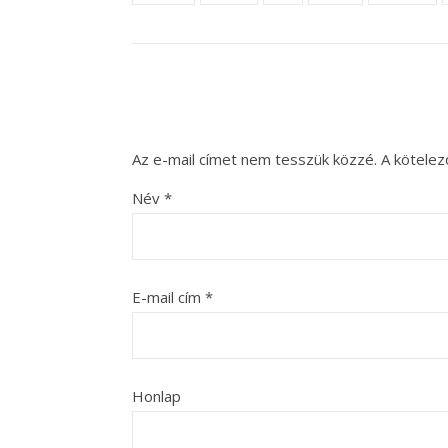
Az e-mail címet nem tesszük közzé.
A kötele
Név
*
E-mail cím
*
Honlap