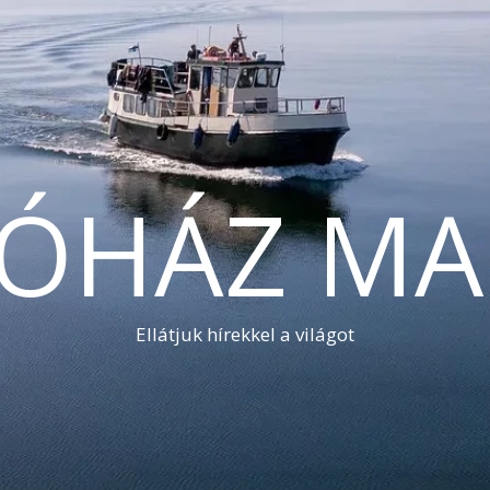
TÓHÁZ MA
Ellátjuk hírekkel a világot