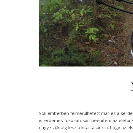
Sok emberben felmerülhetett már ez a kérdés
is érdemes fokozatosan beépíteni az életünkb
nagy szükség lesz a kitartásunkra, hogy az els