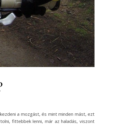
?
lkezdeni a mozgást, és mint minden mást, ezt
lni, fittebbek lenni, már az haladás, viszont