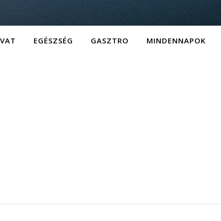
IVAT
EGÉSZSÉG
GASZTRO
MINDENNAPOK