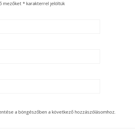
ző mezőket
*
karakterrel jelöltük
entése a böngészőben a következő hozzászólásomhoz.