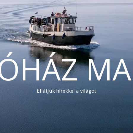
TÓHÁZ MA
Ellátjuk hírekkel a világot