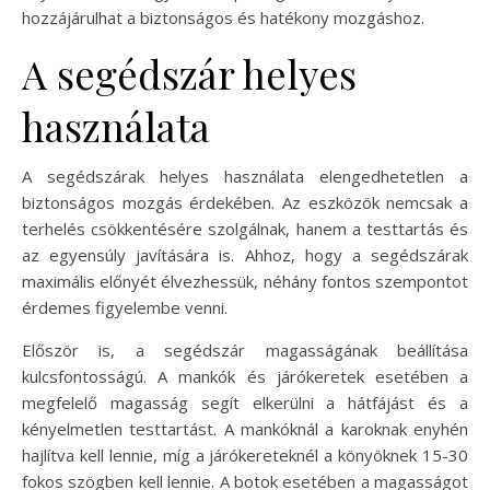
hozzájárulhat a biztonságos és hatékony mozgáshoz.
A segédszár helyes
használata
A segédszárak helyes használata elengedhetetlen a
biztonságos mozgás érdekében. Az eszközök nemcsak a
terhelés csökkentésére szolgálnak, hanem a testtartás és
az egyensúly javítására is. Ahhoz, hogy a segédszárak
maximális előnyét élvezhessük, néhány fontos szempontot
érdemes figyelembe venni.
Először is, a segédszár magasságának beállítása
kulcsfontosságú. A mankók és járókeretek esetében a
megfelelő magasság segít elkerülni a hátfájást és a
kényelmetlen testtartást. A mankóknál a karoknak enyhén
hajlítva kell lennie, míg a járókereteknél a könyöknek 15-30
fokos szögben kell lennie. A botok esetében a magasságot