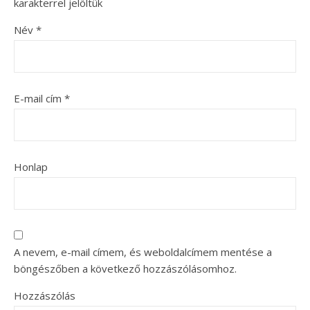
karakterrel jelöltük
Név
*
E-mail cím
*
Honlap
A nevem, e-mail címem, és weboldalcímem mentése a
böngészőben a következő hozzászólásomhoz.
Hozzászólás