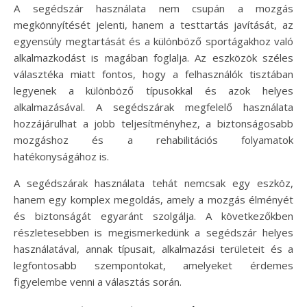
A segédszár használata nem csupán a mozgás
megkönnyítését jelenti, hanem a testtartás javítását, az
egyensúly megtartását és a különböző sportágakhoz való
alkalmazkodást is magában foglalja. Az eszközök széles
választéka miatt fontos, hogy a felhasználók tisztában
legyenek a különböző típusokkal és azok helyes
alkalmazásával. A segédszárak megfelelő használata
hozzájárulhat a jobb teljesítményhez, a biztonságosabb
mozgáshoz és a rehabilitációs folyamatok
hatékonyságához is.
A segédszárak használata tehát nemcsak egy eszköz,
hanem egy komplex megoldás, amely a mozgás élményét
és biztonságát egyaránt szolgálja. A következőkben
részletesebben is megismerkedünk a segédszár helyes
használatával, annak típusait, alkalmazási területeit és a
legfontosabb szempontokat, amelyeket érdemes
figyelembe venni a választás során.