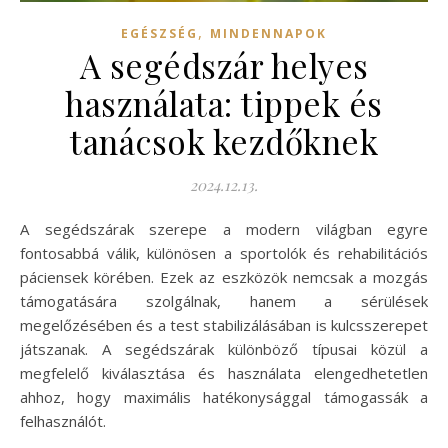
,
EGÉSZSÉG
MINDENNAPOK
A segédszár helyes
használata: tippek és
tanácsok kezdőknek
2024.12.13.
A segédszárak szerepe a modern világban egyre
fontosabbá válik, különösen a sportolók és rehabilitációs
páciensek körében. Ezek az eszközök nemcsak a mozgás
támogatására szolgálnak, hanem a sérülések
megelőzésében és a test stabilizálásában is kulcsszerepet
játszanak. A segédszárak különböző típusai közül a
megfelelő kiválasztása és használata elengedhetetlen
ahhoz, hogy maximális hatékonysággal támogassák a
felhasználót.