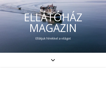
ELLÁTÓHÁZ
MAGAZIN
Ellátjuk hírekkel a világot