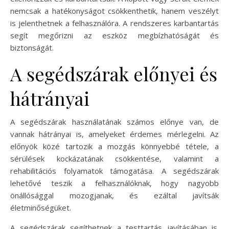
nemcsak a hatékonyságot csökkenthetik, hanem veszélyt
is jelenthetnek a felhasználóra. A rendszeres karbantartás
segít megőrizni az eszköz megbízhatóságát és
biztonságát.
A segédszárak előnyei és
hátrányai
A segédszárak használatának számos előnye van, de
vannak hátrányai is, amelyeket érdemes mérlegelni. Az
előnyök közé tartozik a mozgás könnyebbé tétele, a
sérülések kockázatának csökkentése, valamint a
rehabilitációs folyamatok támogatása. A segédszárak
lehetővé teszik a felhasználóknak, hogy nagyobb
önállósággal mozogjanak, és ezáltal javítsák
életminőségüket.
A segédszárak segíthetnek a testtartás javításában is.