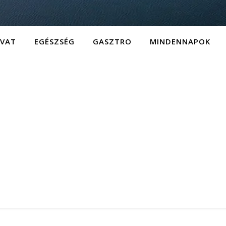
IVAT
EGÉSZSÉG
GASZTRO
MINDENNAPOK