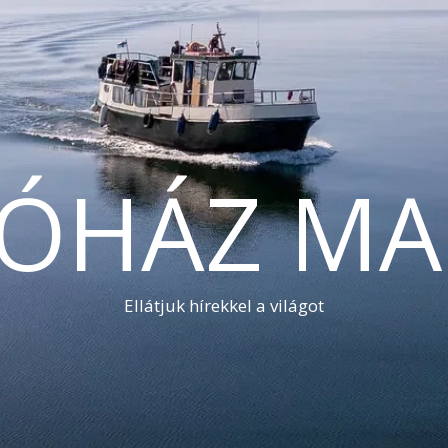
TÓHÁZ MA
Ellátjuk hírekkel a világot