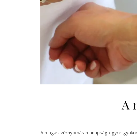
A 
A magas vérnyomás manapság egyre gyakoribb 