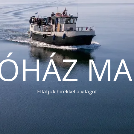
TÓHÁZ MA
Ellátjuk hírekkel a világot