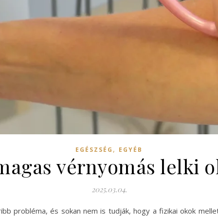
,
EGÉSZSÉG
EGYÉB
magas vérnyomás lelki o
2025.03.04.
probléma, és sokan nem is tudják, hogy a fizikai okok mellett