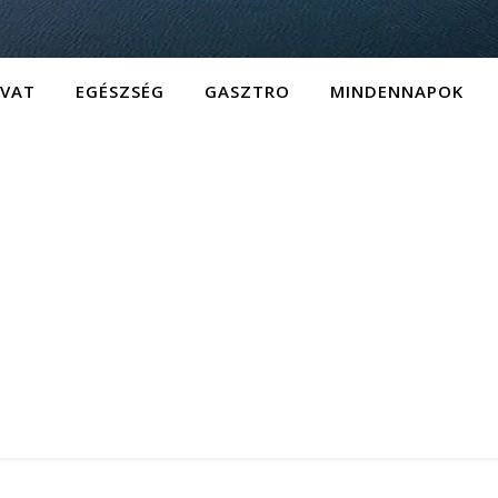
IVAT
EGÉSZSÉG
GASZTRO
MINDENNAPOK