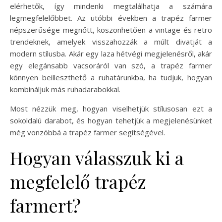
elérhetők, így mindenki megtalálhatja a számára
legmegfelelőbbet. Az utóbbi években a trapéz farmer
népszerűsége megnőtt, köszönhetően a vintage és retro
trendeknek, amelyek visszahozzák a múlt divatját a
modern stílusba. Akár egy laza hétvégi megjelenésről, akár
egy elegánsabb vacsoráról van szó, a trapéz farmer
könnyen beilleszthető a ruhatárunkba, ha tudjuk, hogyan
kombináljuk más ruhadarabokkal.
Most nézzük meg, hogyan viselhetjük stílusosan ezt a
sokoldalú darabot, és hogyan tehetjük a megjelenésünket
még vonzóbbá a trapéz farmer segítségével.
Hogyan válasszuk ki a
megfelelő trapéz
farmert?