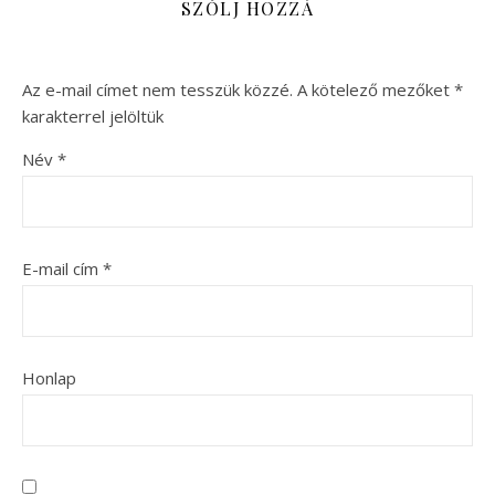
SZÓLJ HOZZÁ
Az e-mail címet nem tesszük közzé.
A kötelező mezőket
*
karakterrel jelöltük
Név
*
E-mail cím
*
Honlap