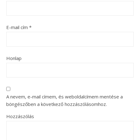
E-mail cím
*
Honlap
A nevem, e-mail címem, és weboldalcímem mentése a
böngészőben a következő hozzászólásomhoz.
Hozzászólás