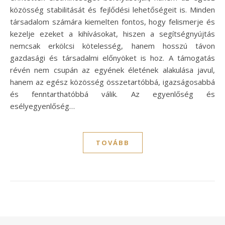
közösség stabilitását és fejlődési lehetőségeit is. Minden
társadalom számára kiemelten fontos, hogy felismerje és
kezelje ezeket a kihívásokat, hiszen a segítségnyújtás
nemcsak erkölcsi kötelesség, hanem hosszú távon
gazdasági és társadalmi előnyöket is hoz. A támogatás
révén nem csupán az egyének életének alakulása javul,
hanem az egész közösség összetartóbbá, igazságosabbá
és fenntarthatóbbá válik. Az egyenlőség és
esélyegyenlőség…
TOVÁBB