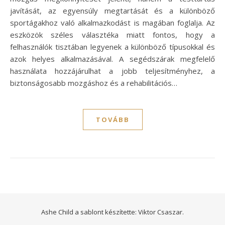
javítását, az egyensúly megtartását és a különböző
sportágakhoz való alkalmazkodást is magában foglalja. Az
eszközök széles választéka miatt fontos, hogy a
felhasználók tisztában legyenek a különböző típusokkal és
azok helyes alkalmazásával. A segédszárak megfelelő
használata hozzájárulhat a jobb teljesítményhez, a
biztonságosabb mozgáshoz és a rehabilitációs…
TOVÁBB
Ashe Child a sablont készítette:
Viktor Csaszar.