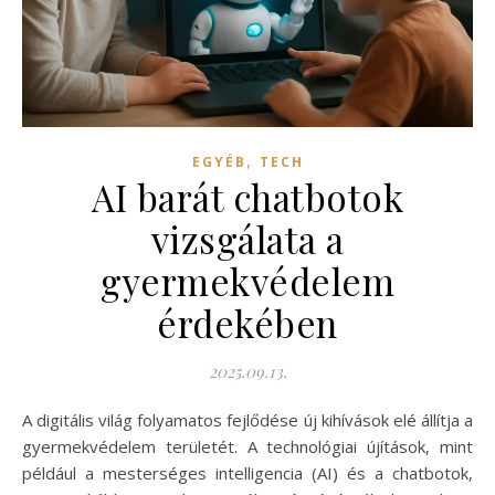
,
EGYÉB
TECH
AI barát chatbotok
vizsgálata a
gyermekvédelem
érdekében
2025.09.13.
A digitális világ folyamatos fejlődése új kihívások elé állítja a
gyermekvédelem területét. A technológiai újítások, mint
például a mesterséges intelligencia (AI) és a chatbotok,