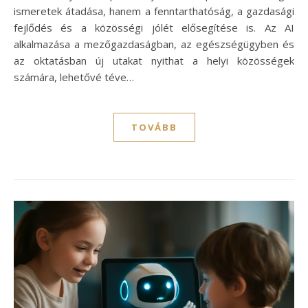
ismeretek átadása, hanem a fenntarthatóság, a gazdasági
fejlődés és a közösségi jólét elősegítése is. Az AI
alkalmazása a mezőgazdaságban, az egészségügyben és
az oktatásban új utakat nyithat a helyi közösségek
számára, lehetővé téve…
TOVÁBB