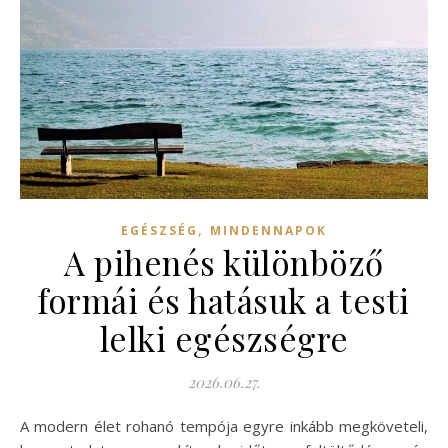
,
EGÉSZSÉG
MINDENNAPOK
A pihenés különböző
formái és hatásuk a testi
lelki egészségre
2026.06.27.
A modern élet rohanó tempója egyre inkább megköveteli,