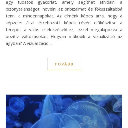
egy tudatos gyakorlat, amely segíthet áthidalni a
bizonytalanságot, növelni az önbizalmat és fókuszáltabbá
tenni a mindennapokat. Az elménk képes arra, hogy a
képzelet által létrehozott képek révén előkészítse a
terepet a valós cselekvésekhez, ezzel megalapozva a
pozitív változásokat. Hogyan működik a vizualizáció az
agyban? A vizualizáció…
TOVÁBB