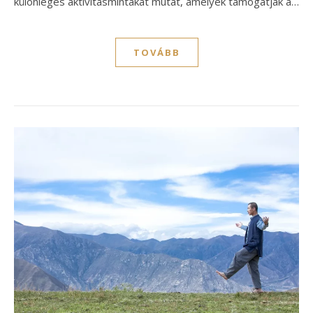
különleges aktivitásmintákat mutat, amelyek támogatják a…
TOVÁBB