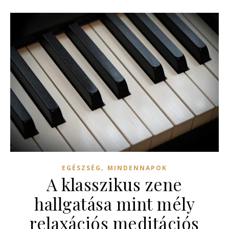
,
EGÉSZSÉG
MINDENNAPOK
A klasszikus zene
hallgatása mint mély
relaxációs meditációs