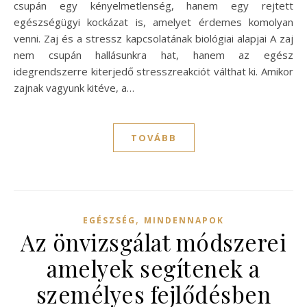
csupán egy kényelmetlenség, hanem egy rejtett
egészségügyi kockázat is, amelyet érdemes komolyan
venni. Zaj és a stressz kapcsolatának biológiai alapjai A zaj
nem csupán hallásunkra hat, hanem az egész
idegrendszerre kiterjedő stresszreakciót válthat ki. Amikor
zajnak vagyunk kitéve, a…
TOVÁBB
,
EGÉSZSÉG
MINDENNAPOK
Az önvizsgálat módszerei
amelyek segítenek a
személyes fejlődésben