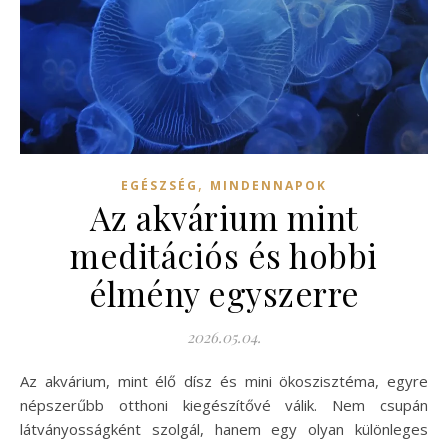
,
EGÉSZSÉG
MINDENNAPOK
Az akvárium mint
meditációs és hobbi
élmény egyszerre
2026.05.04.
Az akvárium, mint élő dísz és mini ökoszisztéma, egyre
népszerűbb otthoni kiegészítővé válik. Nem csupán
látványosságként szolgál, hanem egy olyan különleges