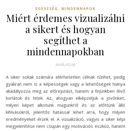
,
EGÉSZSÉG
MINDENNAPOK
Miért érdemes vizualizálni
a sikert és hogyan
segíthet a
mindennapokban
2026.05.19.
A siker sokak számára elérhetetlen célnak tűnhet, pedig
gyakran nem is a képességek vagy a lehetőségek hiánya
akadályozza meg az előrejutást, hanem a fejünkben lévő
korlátok és hitek. Az, ahogyan elképzeljük a jövőnket,
milyen képet alkotunk magunkról és az előttünk álló
kihívásokról, jelentős hatással lehet arra, hogy milyen
eredményeket érünk el. A vizualizáció, vagyis a siker képi
megjelenítése nem csupán egy motivációs eszköz, hanem