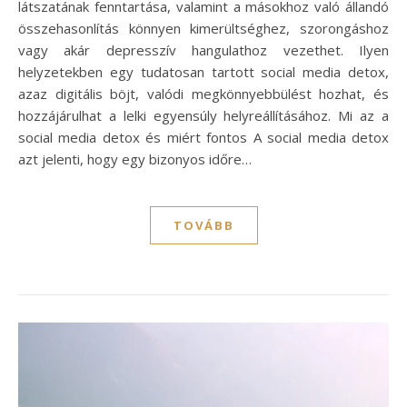
látszatának fenntartása, valamint a másokhoz való állandó
összehasonlítás könnyen kimerültséghez, szorongáshoz
vagy akár depresszív hangulathoz vezethet. Ilyen
helyzetekben egy tudatosan tartott social media detox,
azaz digitális böjt, valódi megkönnyebbülést hozhat, és
hozzájárulhat a lelki egyensúly helyreállításához. Mi az a
social media detox és miért fontos A social media detox
azt jelenti, hogy egy bizonyos időre…
TOVÁBB