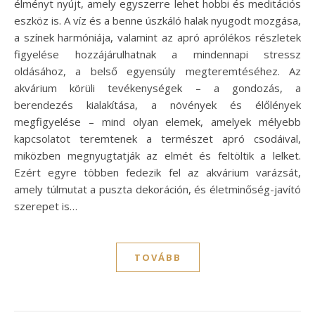
élményt nyújt, amely egyszerre lehet hobbi és meditációs
eszköz is. A víz és a benne úszkáló halak nyugodt mozgása,
a színek harmóniája, valamint az apró aprólékos részletek
figyelése hozzájárulhatnak a mindennapi stressz
oldásához, a belső egyensúly megteremtéséhez. Az
akvárium körüli tevékenységek – a gondozás, a
berendezés kialakítása, a növények és élőlények
megfigyelése – mind olyan elemek, amelyek mélyebb
kapcsolatot teremtenek a természet apró csodáival,
miközben megnyugtatják az elmét és feltöltik a lelket.
Ezért egyre többen fedezik fel az akvárium varázsát,
amely túlmutat a puszta dekoráción, és életminőség-javító
szerepet is…
TOVÁBB