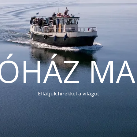
TÓHÁZ MA
Ellátjuk hírekkel a világot