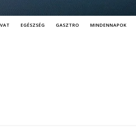
IVAT
EGÉSZSÉG
GASZTRO
MINDENNAPOK