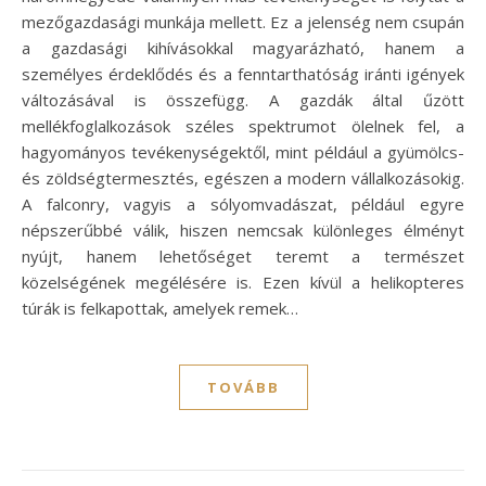
mezőgazdasági munkája mellett. Ez a jelenség nem csupán
a gazdasági kihívásokkal magyarázható, hanem a
személyes érdeklődés és a fenntarthatóság iránti igények
változásával is összefügg. A gazdák által űzött
mellékfoglalkozások széles spektrumot ölelnek fel, a
hagyományos tevékenységektől, mint például a gyümölcs-
és zöldségtermesztés, egészen a modern vállalkozásokig.
A falconry, vagyis a sólyomvadászat, például egyre
népszerűbbé válik, hiszen nemcsak különleges élményt
nyújt, hanem lehetőséget teremt a természet
közelségének megélésére is. Ezen kívül a helikopteres
túrák is felkapottak, amelyek remek…
TOVÁBB