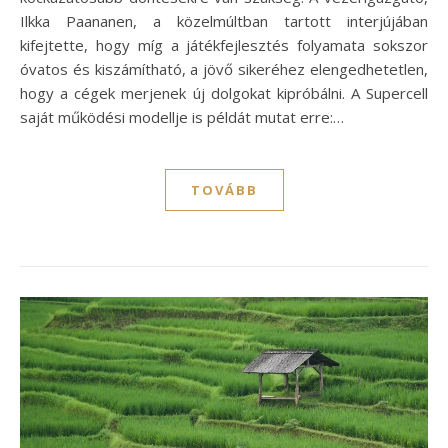
Ilkka Paananen, a közelmúltban tartott interjújában
kifejtette, hogy míg a játékfejlesztés folyamata sokszor
óvatos és kiszámítható, a jövő sikeréhez elengedhetetlen,
hogy a cégek merjenek új dolgokat kipróbálni. A Supercell
saját működési modellje is példát mutat erre:…
TOVÁBB