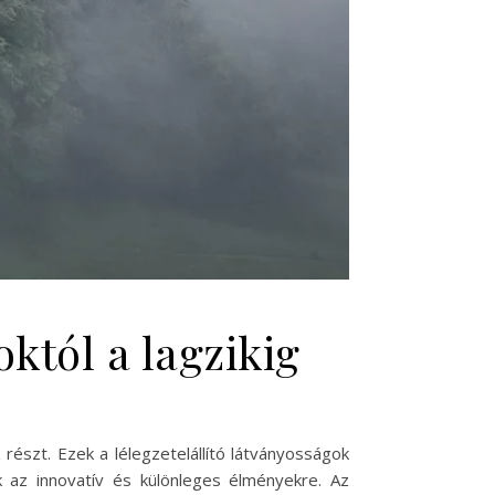
któl a lagzikig
észt. Ezek a lélegzetelállító látványosságok
 az innovatív és különleges élményekre. Az