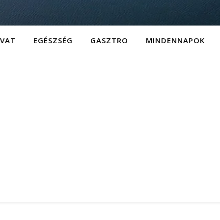
IVAT
EGÉSZSÉG
GASZTRO
MINDENNAPOK