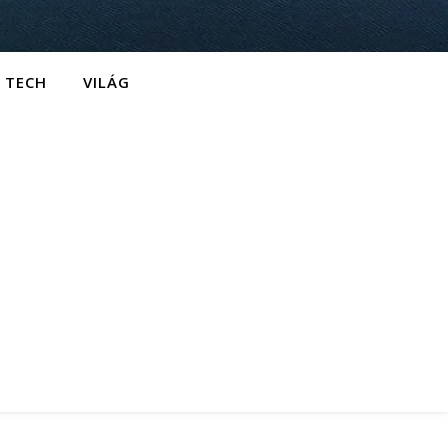
TECH
VILÁG