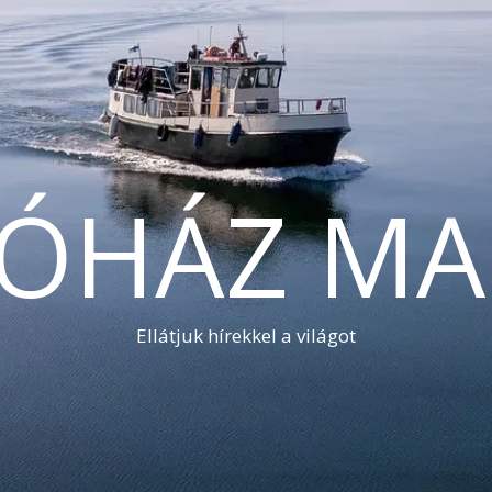
TÓHÁZ MA
Ellátjuk hírekkel a világot