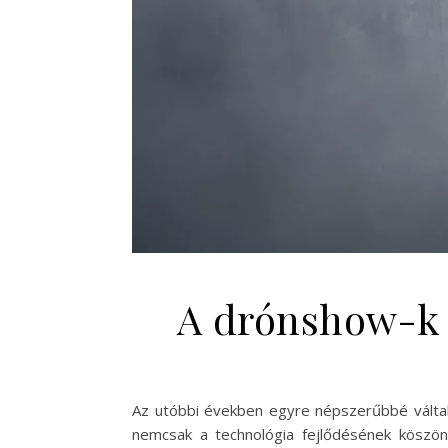
A drónshow-k f
Az utóbbi években egyre népszerűbbé váltak 
nemcsak a technológia fejlődésének köszön