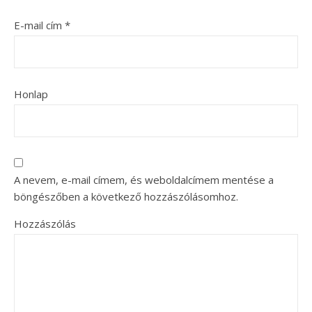
E-mail cím
*
Honlap
A nevem, e-mail címem, és weboldalcímem mentése a
böngészőben a következő hozzászólásomhoz.
Hozzászólás