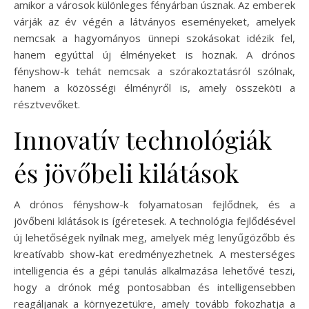
amikor a városok különleges fényárban úsznak. Az emberek
várják az év végén a látványos eseményeket, amelyek
nemcsak a hagyományos ünnepi szokásokat idézik fel,
hanem egyúttal új élményeket is hoznak. A drónos
fényshow-k tehát nemcsak a szórakoztatásról szólnak,
hanem a közösségi élményről is, amely összeköti a
résztvevőket.
Innovatív technológiák
és jövőbeli kilátások
A drónos fényshow-k folyamatosan fejlődnek, és a
jövőbeni kilátások is ígéretesek. A technológia fejlődésével
új lehetőségek nyílnak meg, amelyek még lenyűgözőbb és
kreatívabb show-kat eredményezhetnek. A mesterséges
intelligencia és a gépi tanulás alkalmazása lehetővé teszi,
hogy a drónok még pontosabban és intelligensebben
reagáljanak a környezetükre, amely tovább fokozhatja a