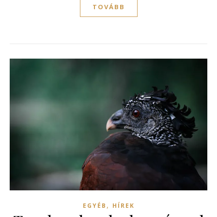
TOVÁBB
,
EGYÉB
HÍREK