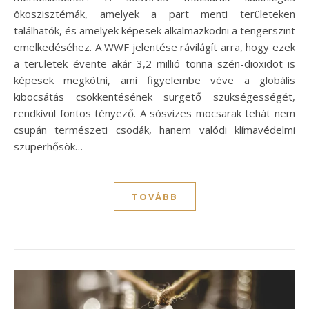
ökoszisztémák, amelyek a part menti területeken
találhatók, és amelyek képesek alkalmazkodni a tengerszint
emelkedéséhez. A WWF jelentése rávilágít arra, hogy ezek
a területek évente akár 3,2 millió tonna szén-dioxidot is
képesek megkötni, ami figyelembe véve a globális
kibocsátás csökkentésének sürgető szükségességét,
rendkívül fontos tényező. A sósvizes mocsarak tehát nem
csupán természeti csodák, hanem valódi klímavédelmi
szuperhősök…
TOVÁBB