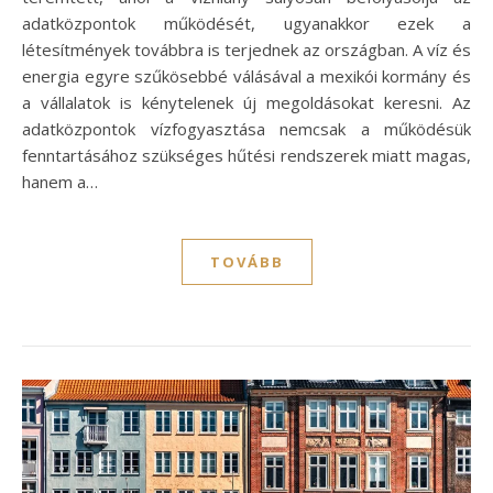
adatközpontok működését, ugyanakkor ezek a
létesítmények továbbra is terjednek az országban. A víz és
energia egyre szűkösebbé válásával a mexikói kormány és
a vállalatok is kénytelenek új megoldásokat keresni. Az
adatközpontok vízfogyasztása nemcsak a működésük
fenntartásához szükséges hűtési rendszerek miatt magas,
hanem a…
TOVÁBB