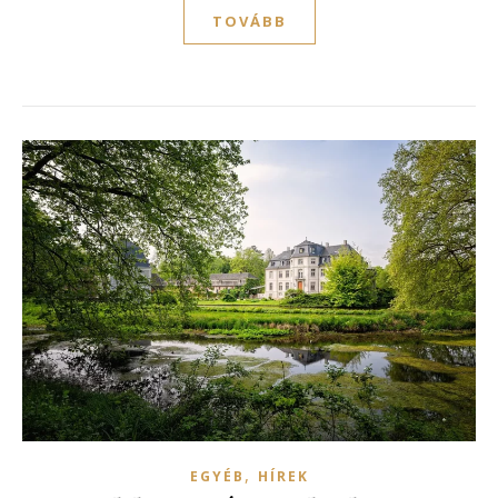
TOVÁBB
,
EGYÉB
HÍREK