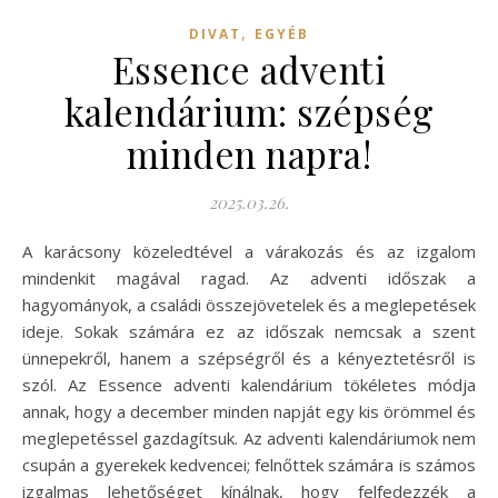
,
DIVAT
EGYÉB
Essence adventi
kalendárium: szépség
minden napra!
2025.03.26.
A karácsony közeledtével a várakozás és az izgalom
mindenkit magával ragad. Az adventi időszak a
hagyományok, a családi összejövetelek és a meglepetések
ideje. Sokak számára ez az időszak nemcsak a szent
ünnepekről, hanem a szépségről és a kényeztetésről is
szól. Az Essence adventi kalendárium tökéletes módja
annak, hogy a december minden napját egy kis örömmel és
meglepetéssel gazdagítsuk. Az adventi kalendáriumok nem
csupán a gyerekek kedvencei; felnőttek számára is számos
izgalmas lehetőséget kínálnak, hogy felfedezzék a