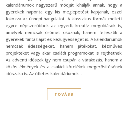
kalendáriumok nagyszerű módját kínálják annak, hogy a
gyerekek naponta egy kis meglepetést kapjanak, ezzel
fokozva az ünnepi hangulatot. A klasszikus formák mellett
egyre népszerűbbek az egyedi, kreatív megoldások is,
amelyek nemcsak örömet okoznak, hanem fejlesztik a
gyerekek fantáziáját és kézügyességét is. A kalendáriumok
nemcsak édességeket, hanem játékokat, kézműves
projekteket vagy akár családi programokat is rejthetnek.
Az adventi időszak így nem csupán a várakozás, hanem a
közös élmények és a családi kötelékek megerősítésének
időszaka is. Az ötletes kalendáriumok…
TOVÁBB