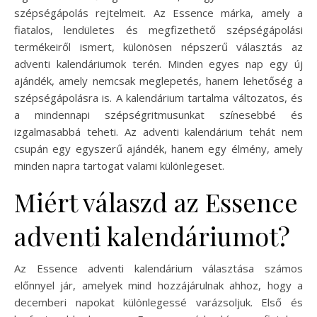
szépségápolás rejtelmeit. Az Essence márka, amely a
fiatalos, lendületes és megfizethető szépségápolási
termékeiről ismert, különösen népszerű választás az
adventi kalendáriumok terén. Minden egyes nap egy új
ajándék, amely nemcsak meglepetés, hanem lehetőség a
szépségápolásra is. A kalendárium tartalma változatos, és
a mindennapi szépségritmusunkat színesebbé és
izgalmasabbá teheti. Az adventi kalendárium tehát nem
csupán egy egyszerű ajándék, hanem egy élmény, amely
minden napra tartogat valami különlegeset.
Miért válaszd az Essence
adventi kalendáriumot?
Az Essence adventi kalendárium választása számos
előnnyel jár, amelyek mind hozzájárulnak ahhoz, hogy a
decemberi napokat különlegessé varázsoljuk. Első és