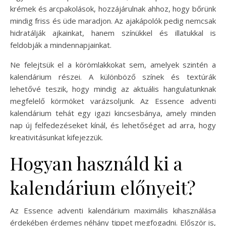
krémek és arcpakolások, hozzájárulnak ahhoz, hogy bőrünk
mindig friss és üde maradjon. Az ajakápolók pedig nemcsak
hidratálják ajkainkat, hanem színükkel és illatukkal is
feldobják a mindennapjainkat.
Ne felejtsük el a körömlakkokat sem, amelyek szintén a
kalendárium részei. A különböző színek és textúrák
lehetővé teszik, hogy mindig az aktuális hangulatunknak
megfelelő körmöket varázsoljunk. Az Essence adventi
kalendárium tehát egy igazi kincsesbánya, amely minden
nap új felfedezéseket kínál, és lehetőséget ad arra, hogy
kreativitásunkat kifejezzük.
Hogyan használd ki a
kalendárium előnyeit?
Az Essence adventi kalendárium maximális kihasználása
érdekében érdemes néhány tippet megfogadni. Először is,