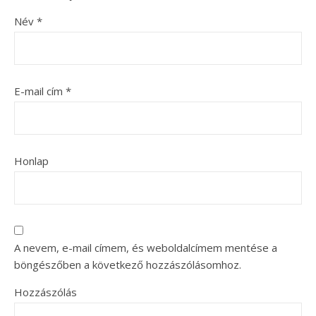
Név
*
E-mail cím
*
Honlap
A nevem, e-mail címem, és weboldalcímem mentése a
böngészőben a következő hozzászólásomhoz.
Hozzászólás