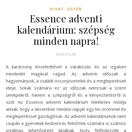
,
DIVAT
EGYÉB
Essence adventi
kalendárium: szépség
minden napra!
2025.03.26.
A karácsony közeledtével a várakozás és az izgalom
mindenkit magával ragad. Az adventi időszak a
hagyományok, a családi összejövetelek és a meglepetések
ideje. Sokak számára ez az időszak nemcsak a szent
ünnepekről, hanem a szépségről és a kényeztetésről is
szól. Az Essence adventi kalendárium tökéletes módja
annak, hogy a december minden napját egy kis örömmel és
meglepetéssel gazdagítsuk. Az adventi kalendáriumok nem
csupán a gyerekek kedvencei; felnőttek számára is számos
izgalmas lehetőséget kínálnak, hogy felfedezzék a