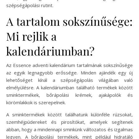
szépségápolási rutint.
A tartalom sokszínűsége:
Mi rejlik a
kalendáriumban?
Az Essence adventi kalendárium tartalmának sokszínűsége
az egyik legnagyobb erőssége. Minden ajándék egy új
lehetőséget kínál a szépségápolás világában való
elmélyülésre. A kalendáriumban található termékek között
sminktermékek, bőrápolási krémek, ajakápolók és
körömlakkok is szerepelnek.
A sminktermékek között találhatunk különféle rúzsokat,
szemhéjpúdereket és pirosítókat, amelyek segítenek
abban, hogy a mindennapi sminkünk változatos és izgalmas
legyen. A bőrápolási termékek, mint például hidratáló