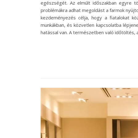
egészségét. Az elmúlt időszakban egyre több
problémákra adhat megoldást a farmok nyújto
kezdeményezés célja, hogy a fiatalokat k
munkákban, és közvetlen kapcsolatba lépjenek 
hatással van. A természetben való időtöltés,