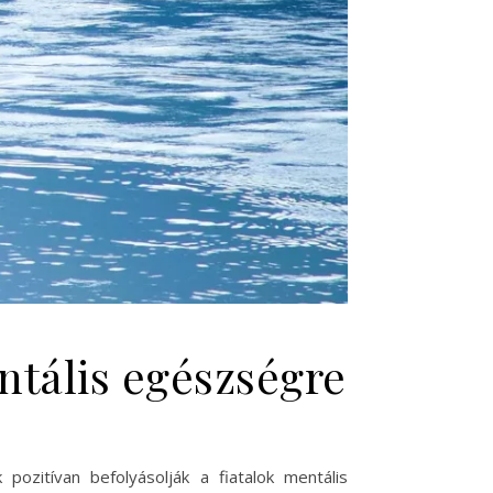
ntális egészségre
ozitívan befolyásolják a fiatalok mentális