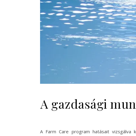
A gazdasági munk
A Farm Care program hatásait vizsgálva ki