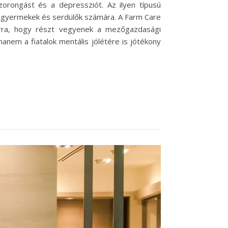
szorongást és a depressziót. Az ilyen típusú
a gyermekek és serdülők számára. A Farm Care
arra, hogy részt vegyenek a mezőgazdasági
hanem a fiatalok mentális jólétére is jótékony