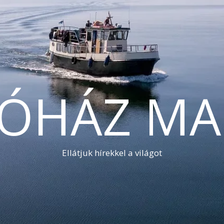
TÓHÁZ MA
Ellátjuk hírekkel a világot