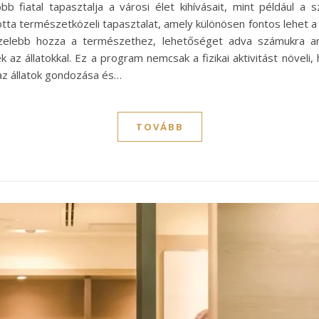
 fiatal tapasztalja a városi élet kihívásait, mint például a 
tta természetközeli tapasztalat, amely különösen fontos lehet 
özelebb hozza a természethez, lehetőséget adva számukra 
az állatokkal. Ez a program nemcsak a fizikai aktivitást növeli, 
 az állatok gondozása és…
TOVÁBB