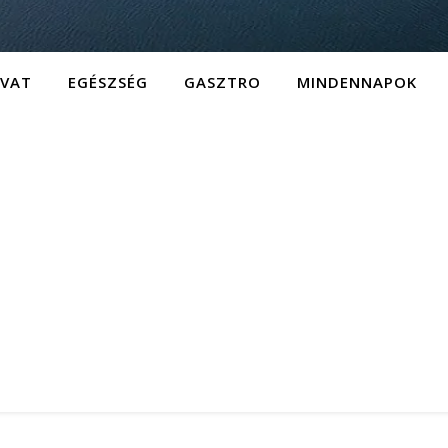
IVAT
EGÉSZSÉG
GASZTRO
MINDENNAPOK