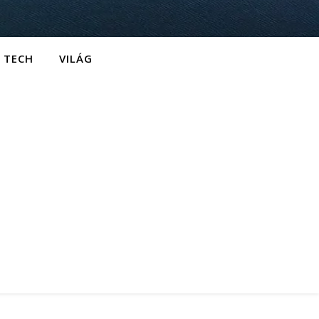
TECH
VILÁG