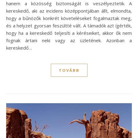
hanem a közösség biztonságát is veszélyeztetik. A
kereskedő, aki az incidens középpontjában állt, elmondta,
hogy a bűnözők konkrét követeléseket fogalmaztak meg,
és a helyzet gyorsan feszültté vált. A támadók azt ígérték,
hogy ha a kereskedő teljesíti a kéréseiket, akkor ők nem
fognak ártani neki vagy az üzletének. Azonban a
kereskedő…
TOVÁBB