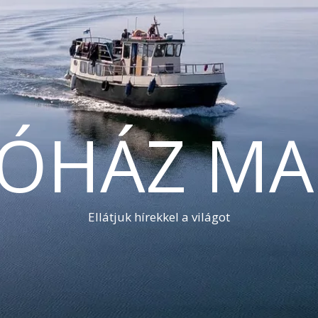
TÓHÁZ MA
Ellátjuk hírekkel a világot