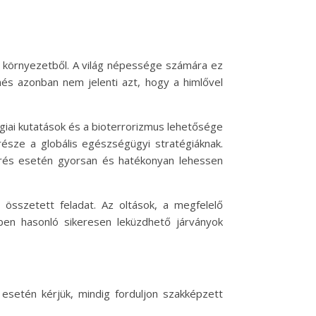
 környezetből. A világ népessége számára ez
nés azonban nem jelenti azt, hogy a himlővel
ógiai kutatások és a bioterrorizmus lehetősége
része a globális egészségügyi stratégiáknak.
térés esetén gyorsan és hatékonyan lehessen
összetett feladat. Az oltások, a megfelelő
en hasonló sikeresen leküzdhető járványok
 esetén kérjük, mindig forduljon szakképzett