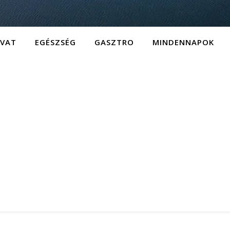
IVAT
EGÉSZSÉG
GASZTRO
MINDENNAPOK