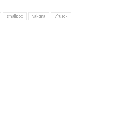
smallpox
vakcina
vírusok