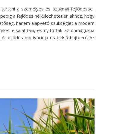
 tartani a személyes és szakmai fejlődéssel.
pedig a fejlődés nélkülözhetetlen ahhoz, hogy
ehetőség, hanem alapvető szükséglet a modern
eket elsajátítani, és nyitottak az önmagukba
 A fejlődés motivációja és belső hajtóerő Az