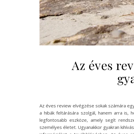
Az éves rev
gy
Az éves review elvégzése sokak számára egyfa
a hibák feltárására szolgál, hanem arra is, 
legfontosabb eszköze, amely segít rendsze
személyes életet. Ugyanakkor gyakran kihívás