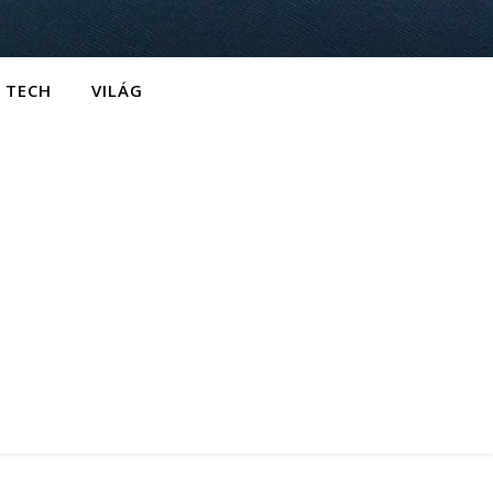
TECH
VILÁG