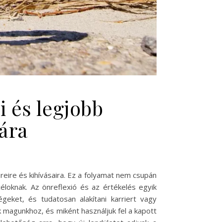
i és legjobb
ára
eire és kihívásaira. Ez a folyamat nem csupán
céloknak. Az önreflexió és az értékelés egyik
eket, és tudatosan alakítani karriert vagy
 magunkhoz, és miként használjuk fel a kapott