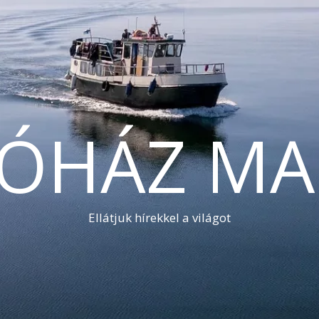
TÓHÁZ MA
Ellátjuk hírekkel a világot