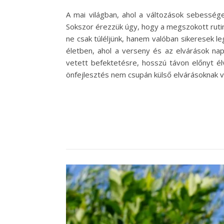
A mai világban, ahol a változások sebessége
Sokszor érezzük úgy, hogy a megszokott rutin
ne csak túléljünk, hanem valóban sikeresek 
életben, ahol a verseny és az elvárások nap
vetett befektetésre, hosszú távon előnyt él
önfejlesztés nem csupán külső elvárásoknak 