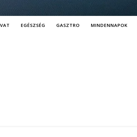
IVAT
EGÉSZSÉG
GASZTRO
MINDENNAPOK