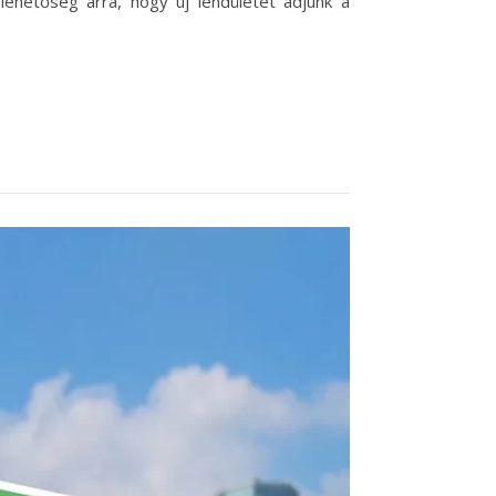
ehetőség arra, hogy új lendületet adjunk a