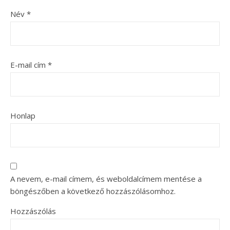
Név
*
E-mail cím
*
Honlap
A nevem, e-mail címem, és weboldalcímem mentése a
böngészőben a következő hozzászólásomhoz.
Hozzászólás