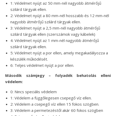
1: Védelmet nyújt az 50 mm-nél nagyobb átmérőjű
szilárd tárgyak ellen.
2: Védelmet nyújt a 80 mm-nél hosszabb és 12 mm-nél
nagyobb átmérőjű szilárd tárgyak ellen.
3: Védelmet nyújt a 2,5 mm-nél nagyobb átmérőjű
szilárd tárgyak ellen (szerszámok vagy kábelek)
4: Védelmet nyújt az 1 mm-nél nagyobb átmérőjű
szilárd tárgyak ellen.
5: Védelmet nyújt a por ellen, amely megakadályozza a
készülék működését.
6: Teljes védelmet nyújt a por ellen.
Második számjegy – folyadék behatolás elleni
védelem:
0: Nincs speciális védelem
1: Védelem a függőlegesen csepegő víz ellen.
2: Védelem a csepegő víz ellen 15 fokos szögben.
3: Védelem a permetezéstől akár 60 fokos szögben