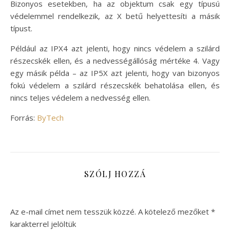
Bizonyos esetekben, ha az objektum csak egy típusú
védelemmel rendelkezik, az X betű helyettesíti a másik
típust.
Például az IPX4 azt jelenti, hogy nincs védelem a szilárd
részecskék ellen, és a nedvességállóság mértéke 4. Vagy
egy másik példa – az IP5X azt jelenti, hogy van bizonyos
fokú védelem a szilárd részecskék behatolása ellen, és
nincs teljes védelem a nedvesség ellen.
Forrás:
ByTech
SZÓLJ HOZZÁ
Az e-mail címet nem tesszük közzé.
A kötelező mezőket
*
karakterrel jelöltük