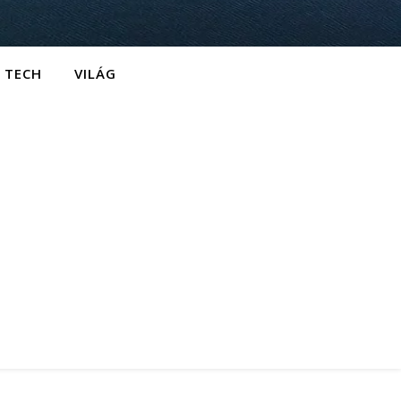
TECH
VILÁG