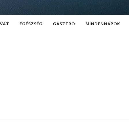
IVAT
EGÉSZSÉG
GASZTRO
MINDENNAPOK