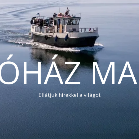
TÓHÁZ MA
Ellátjuk hírekkel a világot