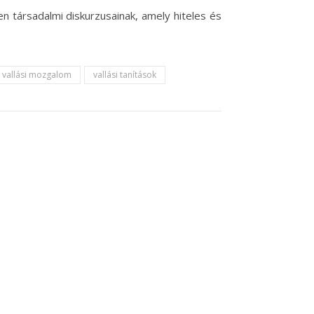
 társadalmi diskurzusainak, amely hiteles és
vallási mozgalom
vallási tanítások