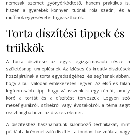
nemcsak szemet gyönyörködtető, hanem praktikus is,
hiszen a gyerekek könnyen tudnak róla szedni, és a
muffinok egyesével is fogyaszthatók.
Torta díszítési tippek és
trükkök
A torta díszítése az egyik legizgalmasabb része a
születésnapi ünneplésnek. Az ízléses és kreatív díszítések
hozzájárulnak a torta egyediségéhez, és segítenek abban,
hogy a buli valóban emlékezetes legyen. Az első és talán
legfontosabb tipp, hogy válasszunk ki egy témát, amely
köré a tortát és a díszítést tervezzük. Legyen szó
mesefigurákról, színekről vagy évszakokról, a téma segít
összhangba hozni az összes elemet.
A díszítéshez használhatunk különböző technikákat, mint
például a krémmel való díszítés, a fondant használata, vagy