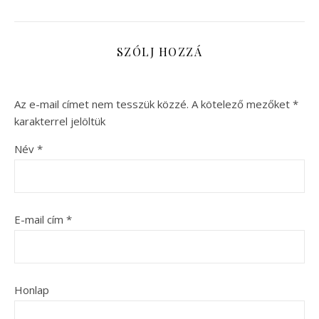
SZÓLJ HOZZÁ
Az e-mail címet nem tesszük közzé.
A kötelező mezőket
*
karakterrel jelöltük
Név
*
E-mail cím
*
Honlap