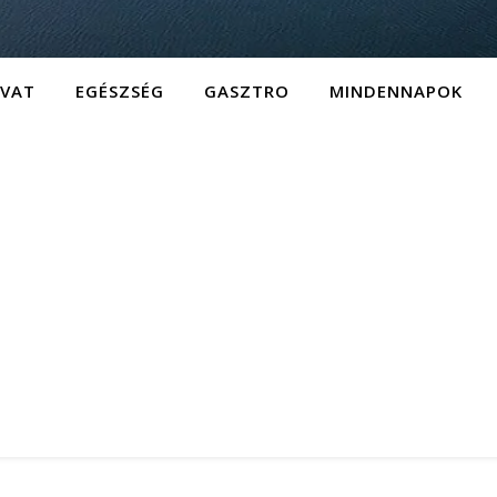
IVAT
EGÉSZSÉG
GASZTRO
MINDENNAPOK