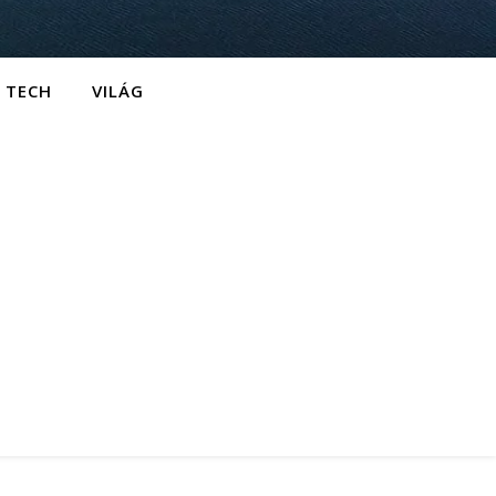
TECH
VILÁG