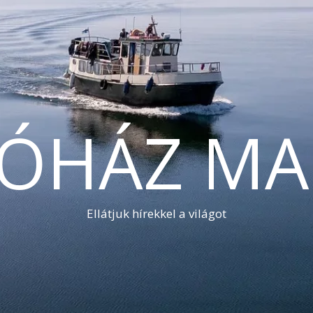
TÓHÁZ MA
Ellátjuk hírekkel a világot