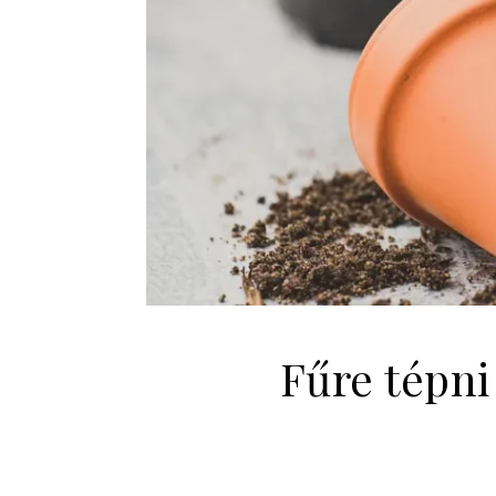
Fűre tépni