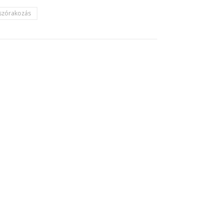
szórakozás