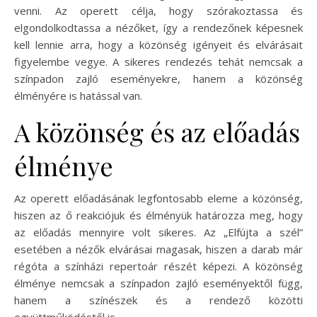
venni. Az operett célja, hogy szórakoztassa és
elgondolkodtassa a nézőket, így a rendezőnek képesnek
kell lennie arra, hogy a közönség igényeit és elvárásait
figyelembe vegye. A sikeres rendezés tehát nemcsak a
színpadon zajló eseményekre, hanem a közönség
élményére is hatással van.
A közönség és az előadás
élménye
Az operett előadásának legfontosabb eleme a közönség,
hiszen az ő reakciójuk és élményük határozza meg, hogy
az előadás mennyire volt sikeres. Az „Elfújta a szél”
esetében a nézők elvárásai magasak, hiszen a darab már
régóta a színházi repertoár részét képezi. A közönség
élménye nemcsak a színpadon zajló eseményektől függ,
hanem a színészek és a rendező közötti
együttműködéstől is.