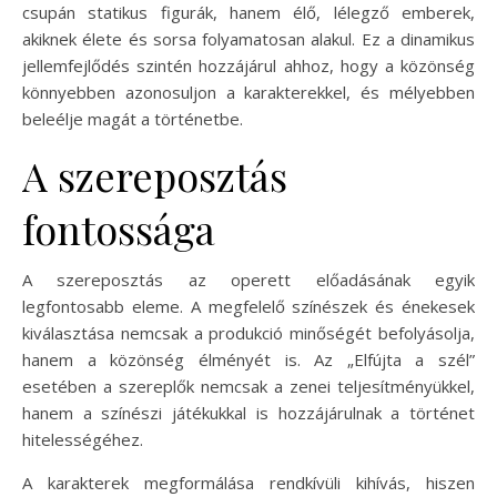
csupán statikus figurák, hanem élő, lélegző emberek,
akiknek élete és sorsa folyamatosan alakul. Ez a dinamikus
jellemfejlődés szintén hozzájárul ahhoz, hogy a közönség
könnyebben azonosuljon a karakterekkel, és mélyebben
beleélje magát a történetbe.
A szereposztás
fontossága
A szereposztás az operett előadásának egyik
legfontosabb eleme. A megfelelő színészek és énekesek
kiválasztása nemcsak a produkció minőségét befolyásolja,
hanem a közönség élményét is. Az „Elfújta a szél”
esetében a szereplők nemcsak a zenei teljesítményükkel,
hanem a színészi játékukkal is hozzájárulnak a történet
hitelességéhez.
A karakterek megformálása rendkívüli kihívás, hiszen