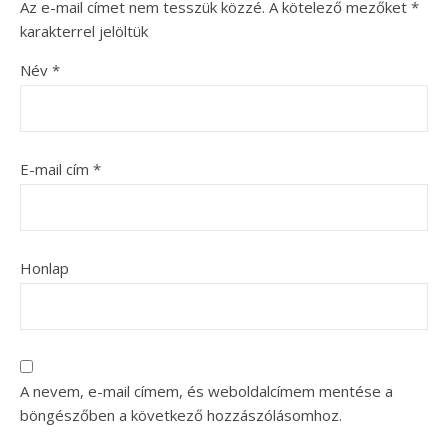
Az e-mail címet nem tesszük közzé.
A kötelező mezőket
*
karakterrel jelöltük
Név
*
E-mail cím
*
Honlap
A nevem, e-mail címem, és weboldalcímem mentése a
böngészőben a következő hozzászólásomhoz.