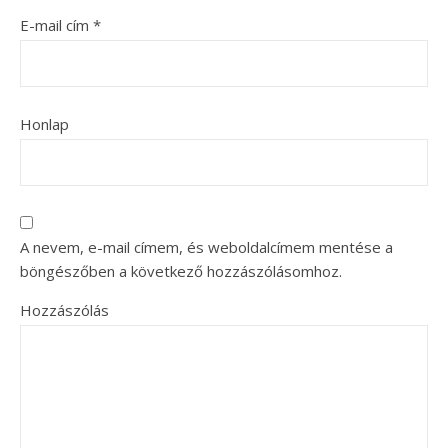
E-mail cím
*
Honlap
A nevem, e-mail címem, és weboldalcímem mentése a
böngészőben a következő hozzászólásomhoz.
Hozzászólás