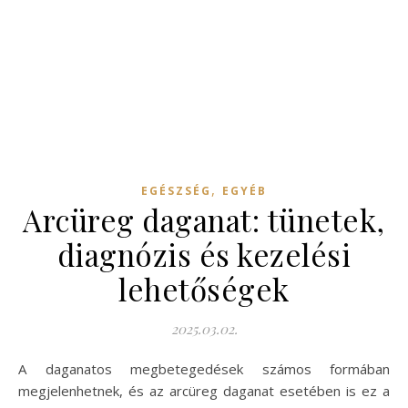
,
EGÉSZSÉG
EGYÉB
Arcüreg daganat: tünetek,
diagnózis és kezelési
lehetőségek
2025.03.02.
A daganatos megbetegedések számos formában
megjelenhetnek, és az arcüreg daganat esetében is ez a