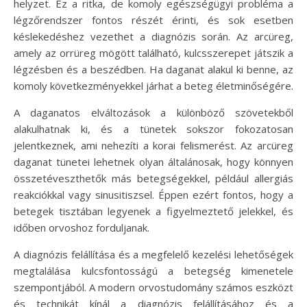
helyzet. Ez a ritka, de komoly egészségügyi probléma a
légzőrendszer fontos részét érinti, és sok esetben
késlekedéshez vezethet a diagnózis során. Az arcüreg,
amely az orrüreg mögött található, kulcsszerepet játszik a
légzésben és a beszédben. Ha daganat alakul ki benne, az
komoly következményekkel járhat a beteg életminőségére.
A daganatos elváltozások a különböző szövetekből
alakulhatnak ki, és a tünetek sokszor fokozatosan
jelentkeznek, ami nehezíti a korai felismerést. Az arcüreg
daganat tünetei lehetnek olyan általánosak, hogy könnyen
összetéveszthetők más betegségekkel, például allergiás
reakciókkal vagy sinusitiszsel. Éppen ezért fontos, hogy a
betegek tisztában legyenek a figyelmeztető jelekkel, és
időben orvoshoz forduljanak.
A diagnózis felállítása és a megfelelő kezelési lehetőségek
megtalálása kulcsfontosságú a betegség kimenetele
szempontjából. A modern orvostudomány számos eszközt
és technikát kínál a diagnózis felállításához és a