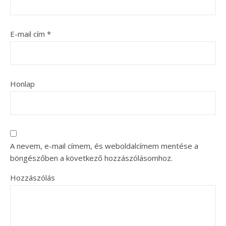
E-mail cím
*
Honlap
A nevem, e-mail címem, és weboldalcímem mentése a
böngészőben a következő hozzászólásomhoz.
Hozzászólás