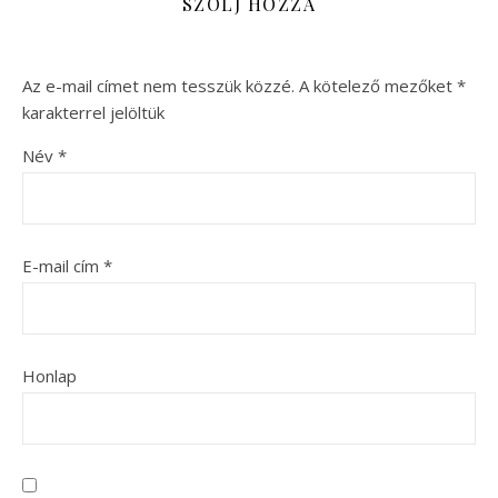
SZÓLJ HOZZÁ
Az e-mail címet nem tesszük közzé.
A kötelező mezőket
*
karakterrel jelöltük
Név
*
E-mail cím
*
Honlap