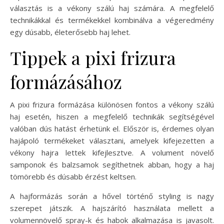
választás is a vékony szálú haj számára. A megfelelő
technikákkal és termékekkel kombinálva a végeredmény
egy dúsabb, életerősebb haj lehet.
Tippek a pixi frizura
formázásához
A pixi frizura formázása különösen fontos a vékony szálú
haj esetén, hiszen a megfelelő technikák segítségével
valóban dús hatást érhetünk el. Először is, érdemes olyan
hajápoló termékeket választani, amelyek kifejezetten a
vékony hajra lettek kifejlesztve. A volument növelő
samponok és balzsamok segíthetnek abban, hogy a haj
tömörebb és dúsabb érzést keltsen.
A hajformázás során a hővel történő styling is nagy
szerepet játszik. A hajszárító használata mellett a
volumennövelő spray-k és habok alkalmazása is javasolt.