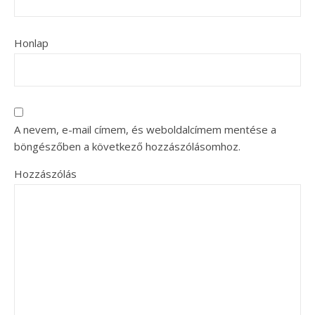
Honlap
A nevem, e-mail címem, és weboldalcímem mentése a
böngészőben a következő hozzászólásomhoz.
Hozzászólás