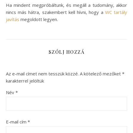
Ha mindent megpróbáltunk, és megáll a tudomány, akkor
nincs más hátra, szakembert kell hívni, hogy a
WC tartály
javítás
megoldott legyen.
SZÓLJ HOZZÁ
Az e-mail címet nem tesszük közzé.
A kötelező mezőket
*
karakterrel jelöltük
Név
*
E-mail cím
*