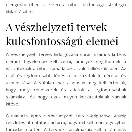
elengedhetetlen a sikeres cyber biztonsági stratégia
kialakításához.
A vészhelyzeti tervek
kulcsfontosságú elemei
A vészhelyzeti tervek kidolgozása során számos kritikus
elemet figyelembe kell venni, amelyek segíthetnek a
vállalatoknak a cyber támadásokra való felkészülésben. Az
első és legfontosabb lépés a kockázatok felmérése és
azonosítása. A vállalatoknak alaposan meg kell érteniük,
hogy mely rendszerek és adatok a legfontosabbak
számukra, és hogy ezek milyen kockázatoknak vannak
kitéve.
A második lépés a vészhelyzeti terv kidolgozása, amely
részletes útmutatást ad arra, hogy mit kell tenni egy cyber
támadás esetén. A tervnek tartalmaznia kell a támadás