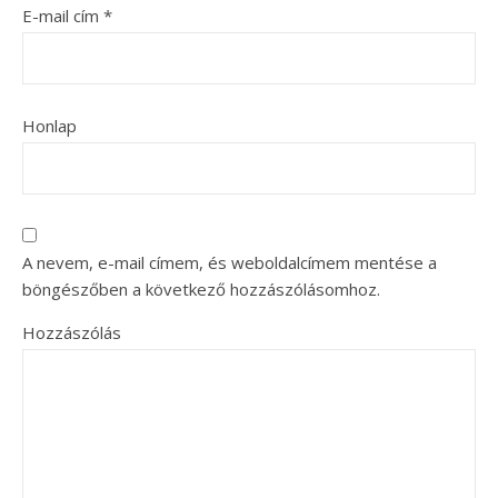
E-mail cím
*
Honlap
A nevem, e-mail címem, és weboldalcímem mentése a
böngészőben a következő hozzászólásomhoz.
Hozzászólás