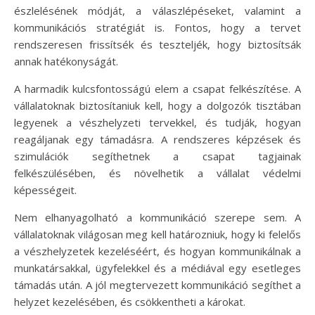
észlelésének módját, a válaszlépéseket, valamint a
kommunikációs stratégiát is. Fontos, hogy a tervet
rendszeresen frissítsék és teszteljék, hogy biztosítsák
annak hatékonyságát.
A harmadik kulcsfontosságú elem a csapat felkészítése. A
vállalatoknak biztosítaniuk kell, hogy a dolgozók tisztában
legyenek a vészhelyzeti tervekkel, és tudják, hogyan
reagáljanak egy támadásra. A rendszeres képzések és
szimulációk segíthetnek a csapat tagjainak
felkészülésében, és növelhetik a vállalat védelmi
képességeit.
Nem elhanyagolható a kommunikáció szerepe sem. A
vállalatoknak világosan meg kell határozniuk, hogy ki felelős
a vészhelyzetek kezeléséért, és hogyan kommunikálnak a
munkatársakkal, ügyfelekkel és a médiával egy esetleges
támadás után. A jól megtervezett kommunikáció segíthet a
helyzet kezelésében, és csökkentheti a károkat.