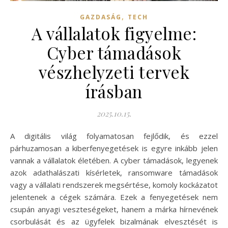
,
GAZDASÁG
TECH
A vállalatok figyelme:
Cyber támadások
vészhelyzeti tervek
írásban
2025.10.15.
A digitális világ folyamatosan fejlődik, és ezzel
párhuzamosan a kiberfenyegetések is egyre inkább jelen
vannak a vállalatok életében. A cyber támadások, legyenek
azok adathalászati kísérletek, ransomware támadások
vagy a vállalati rendszerek megsértése, komoly kockázatot
jelentenek a cégek számára. Ezek a fenyegetések nem
csupán anyagi veszteségeket, hanem a márka hírnevének
csorbulását és az ügyfelek bizalmának elvesztését is