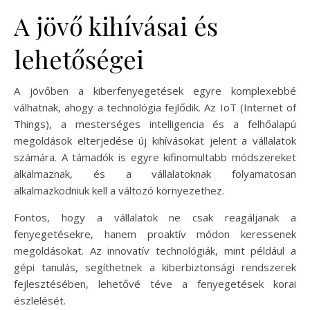
A jövő kihívásai és
lehetőségei
A jövőben a kiberfenyegetések egyre komplexebbé
válhatnak, ahogy a technológia fejlődik. Az IoT (Internet of
Things), a mesterséges intelligencia és a felhőalapú
megoldások elterjedése új kihívásokat jelent a vállalatok
számára. A támadók is egyre kifinomultabb módszereket
alkalmaznak, és a vállalatoknak folyamatosan
alkalmazkodniuk kell a változó környezethez.
Fontos, hogy a vállalatok ne csak reagáljanak a
fenyegetésekre, hanem proaktív módon keressenek
megoldásokat. Az innovatív technológiák, mint például a
gépi tanulás, segíthetnek a kiberbiztonsági rendszerek
fejlesztésében, lehetővé téve a fenyegetések korai
észlelését.