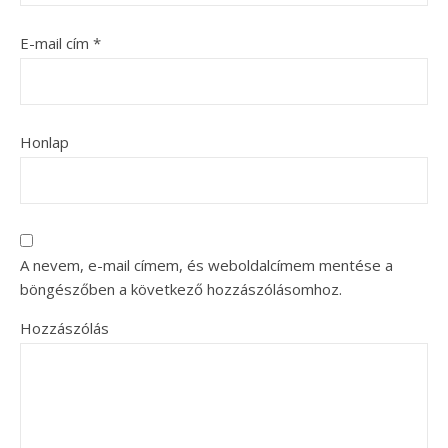
E-mail cím
*
Honlap
A nevem, e-mail címem, és weboldalcímem mentése a
böngészőben a következő hozzászólásomhoz.
Hozzászólás