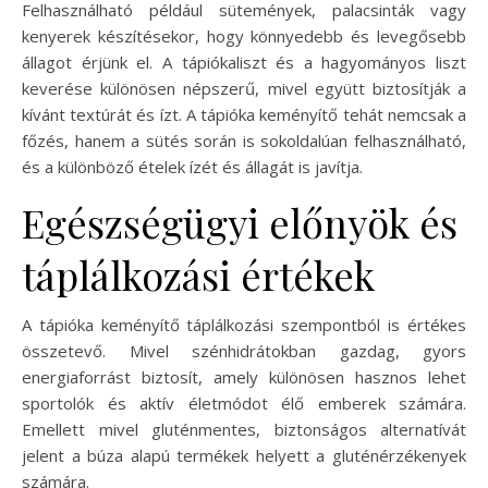
Felhasználható például sütemények, palacsinták vagy
kenyerek készítésekor, hogy könnyedebb és levegősebb
állagot érjünk el. A tápiókaliszt és a hagyományos liszt
keverése különösen népszerű, mivel együtt biztosítják a
kívánt textúrát és ízt. A tápióka keményítő tehát nemcsak a
főzés, hanem a sütés során is sokoldalúan felhasználható,
és a különböző ételek ízét és állagát is javítja.
Egészségügyi előnyök és
táplálkozási értékek
A tápióka keményítő táplálkozási szempontból is értékes
összetevő. Mivel szénhidrátokban gazdag, gyors
energiaforrást biztosít, amely különösen hasznos lehet
sportolók és aktív életmódot élő emberek számára.
Emellett mivel gluténmentes, biztonságos alternatívát
jelent a búza alapú termékek helyett a gluténérzékenyek
számára.