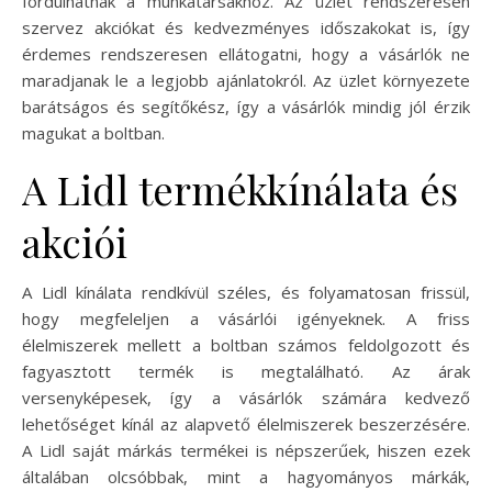
fordulhatnak a munkatársakhoz. Az üzlet rendszeresen
szervez akciókat és kedvezményes időszakokat is, így
érdemes rendszeresen ellátogatni, hogy a vásárlók ne
maradjanak le a legjobb ajánlatokról. Az üzlet környezete
barátságos és segítőkész, így a vásárlók mindig jól érzik
magukat a boltban.
A Lidl termékkínálata és
akciói
A Lidl kínálata rendkívül széles, és folyamatosan frissül,
hogy megfeleljen a vásárlói igényeknek. A friss
élelmiszerek mellett a boltban számos feldolgozott és
fagyasztott termék is megtalálható. Az árak
versenyképesek, így a vásárlók számára kedvező
lehetőséget kínál az alapvető élelmiszerek beszerzésére.
A Lidl saját márkás termékei is népszerűek, hiszen ezek
általában olcsóbbak, mint a hagyományos márkák,