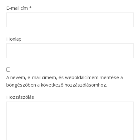
E-mail cím
*
Honlap
A nevem, e-mail címem, és weboldalcímem mentése a
böngészőben a következő hozzászólásomhoz.
Hozzászólás