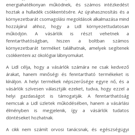
energiahatékonyan működnek, és számos intézkedést
hoztak a hulladék csökkentésére. Az újrahasznosítás és a
környezetbarát csomagolási megoldások alkalmazása mind
hozzájárul ahhoz, hogy a Lidl környezettudatosan
működjön. A vásárlók is részt vehetnek a
fenntarthatóságban, hiszen a boltban számos
környezetbarát terméket találhatnak, amelyek segítenek
csökkenteni az ökológiai lábnyomukat.
A Lidl célja, hogy a vásárlók számára ne csak kedvező
árakat, hanem minőségi és fenntartható termékeket is
kínáljon. A helyi termékek népszerűsége egyre nő, és a
vásárlók szívesen választják ezeket, tudva, hogy ezzel a
helyi gazdaságot is támogatják. A fenntarthatóság
nemcsak a Lidl üzletek működésében, hanem a vásárlási
élményben is megjelenik, így a vásárlók tudatos
döntéseket hozhatnak.
A cikk nem számít orvosi tanácsnak, és egészségügyi