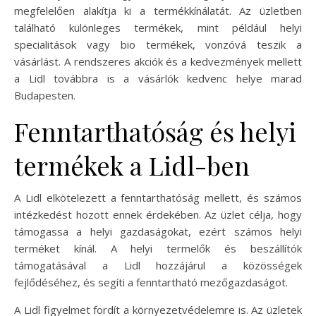
megfelelően alakítja ki a termékkínálatát. Az üzletben
található különleges termékek, mint például helyi
specialitások vagy bio termékek, vonzóvá teszik a
vásárlást. A rendszeres akciók és a kedvezmények mellett
a Lidl továbbra is a vásárlók kedvenc helye marad
Budapesten.
Fenntarthatóság és helyi
termékek a Lidl-ben
A Lidl elkötelezett a fenntarthatóság mellett, és számos
intézkedést hozott ennek érdekében. Az üzlet célja, hogy
támogassa a helyi gazdaságokat, ezért számos helyi
terméket kínál. A helyi termelők és beszállítók
támogatásával a Lidl hozzájárul a közösségek
fejlődéséhez, és segíti a fenntartható mezőgazdaságot.
A Lidl figyelmet fordít a környezetvédelemre is. Az üzletek