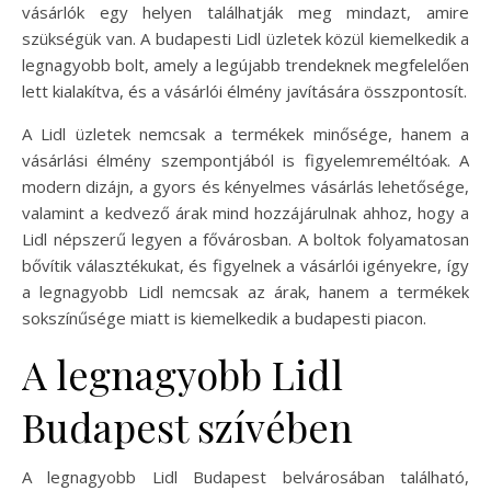
vásárlók egy helyen találhatják meg mindazt, amire
szükségük van. A budapesti Lidl üzletek közül kiemelkedik a
legnagyobb bolt, amely a legújabb trendeknek megfelelően
lett kialakítva, és a vásárlói élmény javítására összpontosít.
A Lidl üzletek nemcsak a termékek minősége, hanem a
vásárlási élmény szempontjából is figyelemreméltóak. A
modern dizájn, a gyors és kényelmes vásárlás lehetősége,
valamint a kedvező árak mind hozzájárulnak ahhoz, hogy a
Lidl népszerű legyen a fővárosban. A boltok folyamatosan
bővítik választékukat, és figyelnek a vásárlói igényekre, így
a legnagyobb Lidl nemcsak az árak, hanem a termékek
sokszínűsége miatt is kiemelkedik a budapesti piacon.
A legnagyobb Lidl
Budapest szívében
A legnagyobb Lidl Budapest belvárosában található,