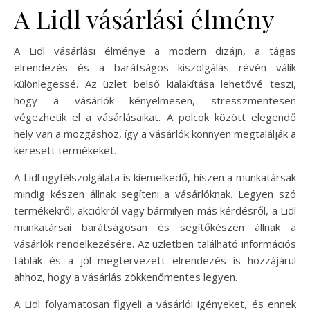
A Lidl vásárlási élmény
A Lidl vásárlási élménye a modern dizájn, a tágas
elrendezés és a barátságos kiszolgálás révén válik
különlegessé. Az üzlet belső kialakítása lehetővé teszi,
hogy a vásárlók kényelmesen, stresszmentesen
végezhetik el a vásárlásaikat. A polcok között elegendő
hely van a mozgáshoz, így a vásárlók könnyen megtalálják a
keresett termékeket.
A Lidl ügyfélszolgálata is kiemelkedő, hiszen a munkatársak
mindig készen állnak segíteni a vásárlóknak. Legyen szó
termékekről, akciókról vagy bármilyen más kérdésről, a Lidl
munkatársai barátságosan és segítőkészen állnak a
vásárlók rendelkezésére. Az üzletben található információs
táblák és a jól megtervezett elrendezés is hozzájárul
ahhoz, hogy a vásárlás zökkenőmentes legyen.
A Lidl folyamatosan figyeli a vásárlói igényeket, és ennek