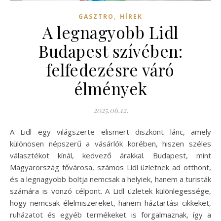
,
GASZTRO
HÍREK
A legnagyobb Lidl
Budapest szívében:
felfedezésre váró
élmények
2025.06.12.
A Lidl egy világszerte elismert diszkont lánc, amely
különösen népszerű a vásárlók körében, hiszen széles
választékot kínál, kedvező árakkal. Budapest, mint
Magyarország fővárosa, számos Lidl üzletnek ad otthont,
és a legnagyobb boltja nemcsak a helyiek, hanem a turisták
számára is vonzó célpont. A Lidl üzletek különlegessége,
hogy nemcsak élelmiszereket, hanem háztartási cikkeket,
ruházatot és egyéb termékeket is forgalmaznak, így a