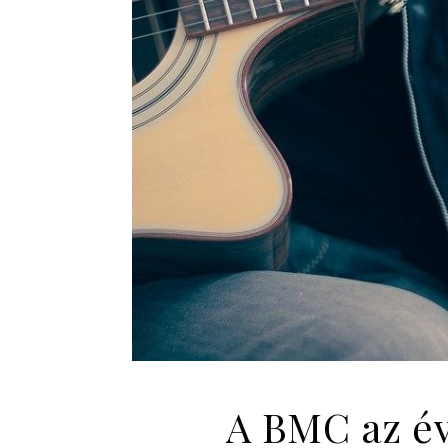
A BMC az év