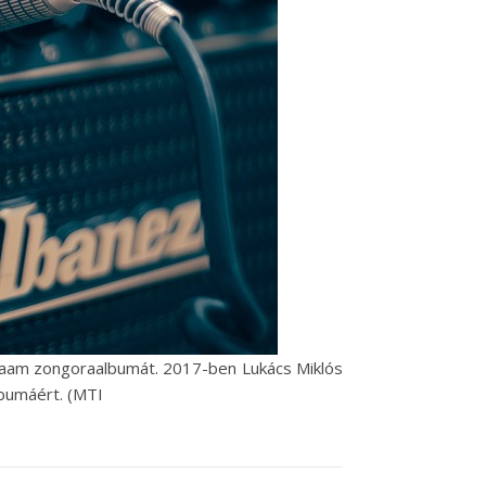
 Braam zongoraalbumát. 2017-ben Lukács Miklós
lbumáért. (MTI