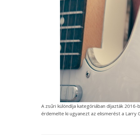
A zsűri különdíja kategóriában díjazták 2016
érdemelte ki ugyanezt az elismerést a Larry 