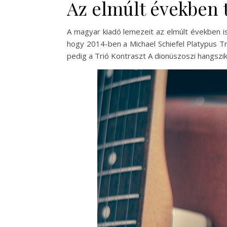
Az elmúlt években 
A magyar kiadó lemezeit az elmúlt években is
hogy 2014-ben a Michael Schiefel Platypus T
pedig a Trió Kontraszt A dionüszoszi hangszik