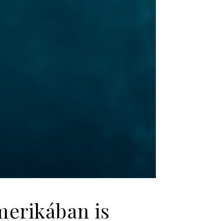
merikában is