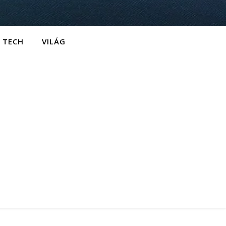
TECH
VILÁG