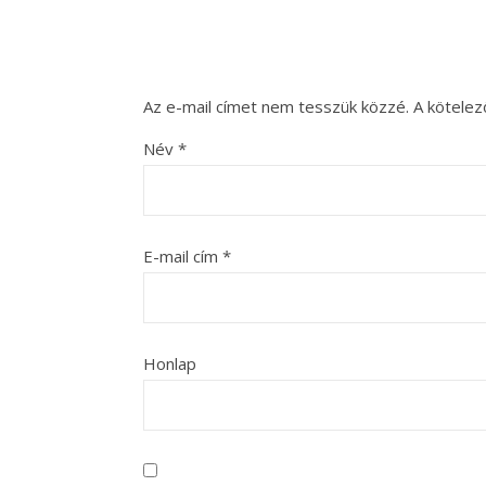
Az e-mail címet nem tesszük közzé.
A kötele
Név
*
E-mail cím
*
Honlap