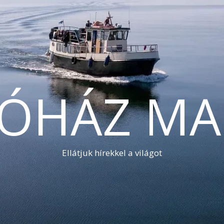
TÓHÁZ MA
Ellátjuk hírekkel a világot