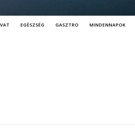
IVAT
EGÉSZSÉG
GASZTRO
MINDENNAPOK