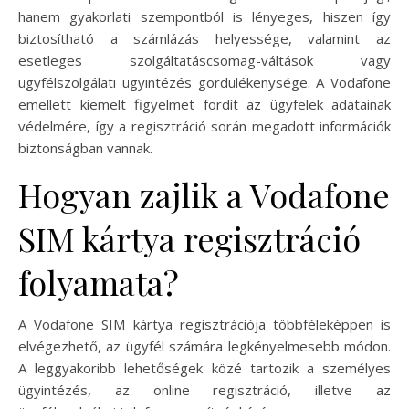
hanem gyakorlati szempontból is lényeges, hiszen így
biztosítható a számlázás helyessége, valamint az
esetleges szolgáltatáscsomag-váltások vagy
ügyfélszolgálati ügyintézés gördülékenysége. A Vodafone
emellett kiemelt figyelmet fordít az ügyfelek adatainak
védelmére, így a regisztráció során megadott információk
biztonságban vannak.
Hogyan zajlik a Vodafone
SIM kártya regisztráció
folyamata?
A Vodafone SIM kártya regisztrációja többféleképpen is
elvégezhető, az ügyfél számára legkényelmesebb módon.
A leggyakoribb lehetőségek közé tartozik a személyes
ügyintézés, az online regisztráció, illetve az