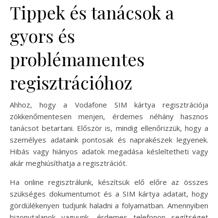
Tippek és tanácsok a
gyors és
problémamentes
regisztrációhoz
Ahhoz, hogy a Vodafone SIM kártya regisztrációja
zökkenőmentesen menjen, érdemes néhány hasznos
tanácsot betartani. Először is, mindig ellenőrizzük, hogy a
személyes adataink pontosak és naprakészek legyenek.
Hibás vagy hiányos adatok megadása késleltetheti vagy
akár meghiúsíthatja a regisztrációt.
Ha online regisztrálunk, készítsük elő előre az összes
szükséges dokumentumot és a SIM kártya adatait, hogy
gördülékenyen tudjunk haladni a folyamatban. Amennyiben
bizonytalanok vagyunk, érdemes telefonon segítséget