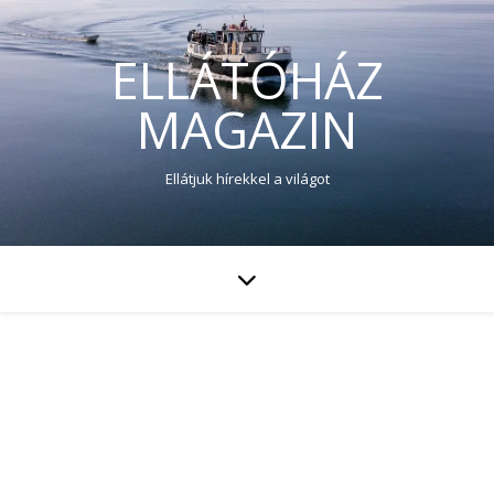
ELLÁTÓHÁZ
MAGAZIN
Ellátjuk hírekkel a világot