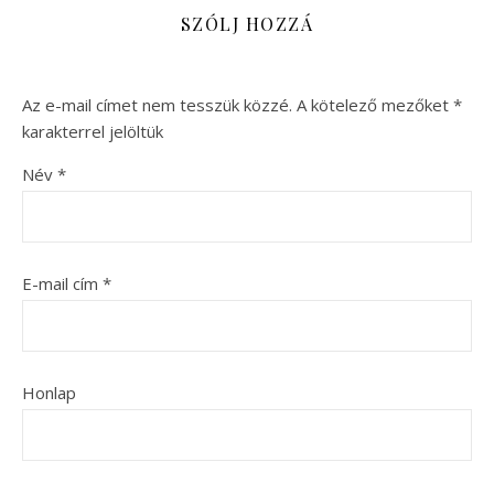
SZÓLJ HOZZÁ
Az e-mail címet nem tesszük közzé.
A kötelező mezőket
*
karakterrel jelöltük
Név
*
E-mail cím
*
Honlap