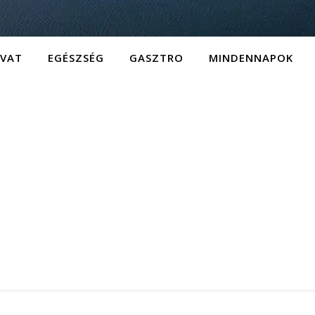
IVAT
EGÉSZSÉG
GASZTRO
MINDENNAPOK