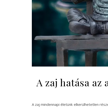
A zaj hatása az
A zaj mindennapi életünk elkerülhetetlen része