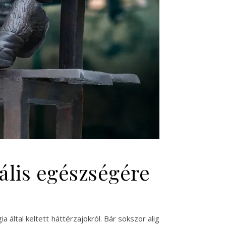
ális egészségére
 által keltett háttérzajokról. Bár sokszor alig