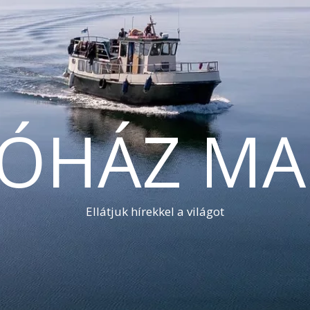
TÓHÁZ MA
Ellátjuk hírekkel a világot