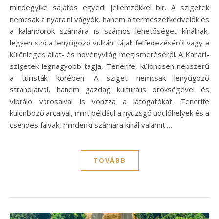
mindegyike sajátos egyedi jellemzőkkel bír. A szigetek
nemcsak a nyaralni vágyók, hanem a természetkedvelők és
a kalandorok számára is számos lehetőséget kínálnak,
legyen szó a lenyűgöző vulkáni tájak felfedezéséről vagy a
különleges állat- és növényvilág megismeréséről. A Kanári-
szigetek legnagyobb tagja, Tenerife, különösen népszerű
a turisták körében. A sziget nemcsak lenyűgöző
strandjaival, hanem gazdag kulturális örökségével és
vibráló városaival is vonzza a látogatókat. Tenerife
különböző arcaival, mint például a nyüzsgő üdülőhelyek és a
csendes falvak, mindenki számára kínál valamit.…
TOVÁBB