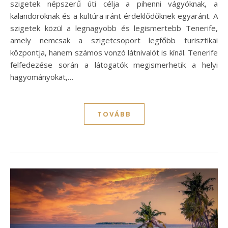
szigetek népszerű úti célja a pihenni vágyóknak, a
kalandoroknak és a kultúra iránt érdeklődőknek egyaránt. A
szigetek közül a legnagyobb és legismertebb Tenerife,
amely nemcsak a szigetcsoport legfőbb turisztikai
központja, hanem számos vonzó látnivalót is kínál. Tenerife
felfedezése során a látogatók megismerhetik a helyi
hagyományokat,…
TOVÁBB