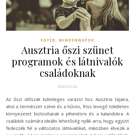
,
EGYÉB
MINDENNAPOK
Ausztria őszi szünet
programok és látnivalók
családoknak
2025.12.22.
Az őszi időszak különleges varázst hoz Ausztria tájaira,
ahol a természet színei és a hűvös, friss levegő tökéletes
környezetet biztosítanak a pihenésre és a kalandokra. A
családok számára ideális lehetőség nyílik arra, hogy együtt
fedezzék fel a változatos látnivalókat, miközben élvezik a