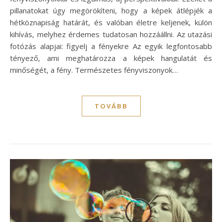
pillanatokat úgy megörökíteni, hogy a képek átlépjék a
hétköznapiság határát, és valóban életre keljenek, külön
kihívás, melyhez érdemes tudatosan hozzáállni. Az utazási
fotózás alapjai: figyelj a fényekre Az egyik legfontosabb
tényező, ami meghatározza a képek hangulatát és
minőségét, a fény. Természetes fényviszonyok…
TOVÁBB