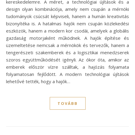
kereskedelemre. A méret, a technológiai újítások és a
design olyan kombinációja, amely nem csupán a mérnöki
tudományok csúcsát képviseli, hanem a humán kreativitás
bizonyítéka is. A hatalmas hajók nem csupán közlekedési
eszközök, hanem a modern kor csodái, amelyek a globális
gazdaság motorjaként működnek. A hajók építése és
üzemeltetése nemcsak a mérnökök és tervezők, hanem a
tengerészeti szakemberek és a logisztikai menedzserek
szoros együttműködését igényli. Az ókor óta, amikor az
emberek először vízre szálltak, a hajózás folyamata
folyamatosan fejlődött. A modern technológiai újítások
lehetővé tették, hogy a hajók…
TOVÁBB