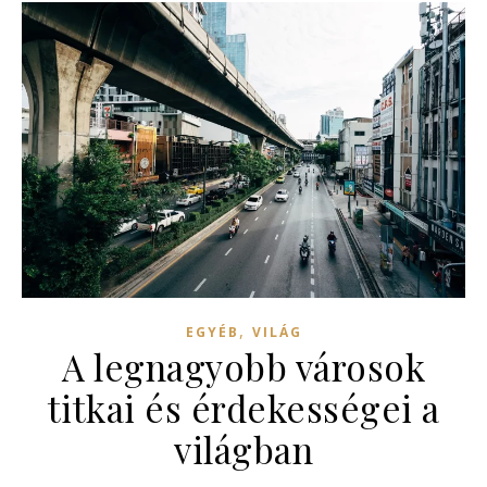
,
EGYÉB
VILÁG
A legnagyobb városok
titkai és érdekességei a
világban