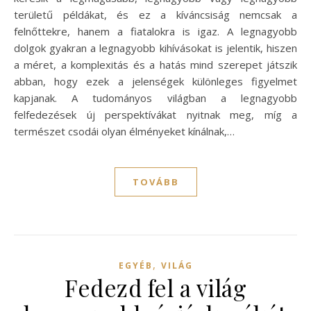
területű példákat, és ez a kíváncsiság nemcsak a
felnőttekre, hanem a fiatalokra is igaz. A legnagyobb
dolgok gyakran a legnagyobb kihívásokat is jelentik, hiszen
a méret, a komplexitás és a hatás mind szerepet játszik
abban, hogy ezek a jelenségek különleges figyelmet
kapjanak. A tudományos világban a legnagyobb
felfedezések új perspektívákat nyitnak meg, míg a
természet csodái olyan élményeket kínálnak,…
TOVÁBB
,
EGYÉB
VILÁG
Fedezd fel a világ