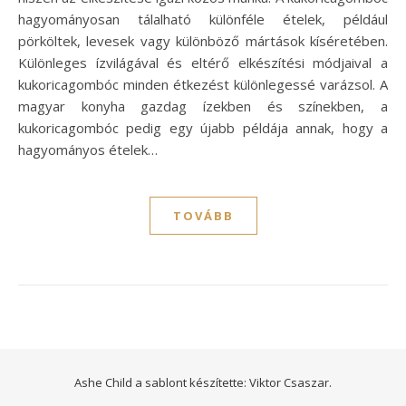
hagyományosan tálalható különféle ételek, például
pörköltek, levesek vagy különböző mártások kíséretében.
Különleges ízvilágával és eltérő elkészítési módjaival a
kukoricagombóc minden étkezést különlegessé varázsol. A
magyar konyha gazdag ízekben és színekben, a
kukoricagombóc pedig egy újabb példája annak, hogy a
hagyományos ételek…
TOVÁBB
Ashe Child a sablont készítette:
Viktor Csaszar.